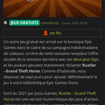
JEUX GRATUITS
manhkbrady
-
23 janv. 2026, 09:06
est fini
Un autre jeu gratuit est arrivé sur la boutique Epic
Games dans le cadre de sa campagne hebdomadaire
de cadeaux. Le titre de cette semaine remplace l'offre
double de la semaine dernière avec les
deux jeux Styx
,
et les joueurs peuvent maintenant réclamer
Rustler
- Grand Theft Horse
. Comme d'habitude, vous
disposez de sept jours pour ajouter définitivement le
jeu à votre bibliothèque Epic Games Store.
Sorti en 2021 par Jutsu Games,
Rustler - Grand Theft
Horse
est une version humoristique des jeux d'action