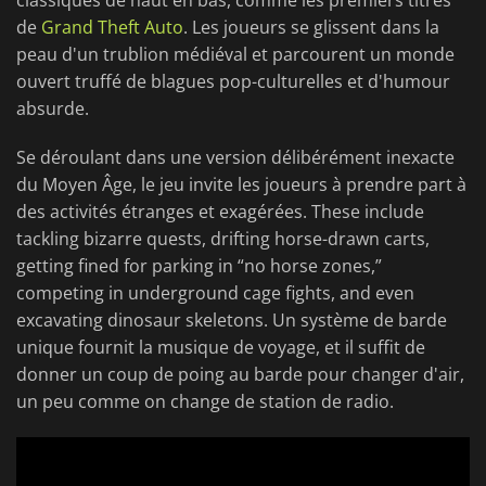
classiques de haut en bas, comme les premiers titres
de
Grand Theft Auto
. Les joueurs se glissent dans la
peau d'un trublion médiéval et parcourent un monde
ouvert truffé de blagues pop-culturelles et d'humour
absurde.
Se déroulant dans une version délibérément inexacte
du Moyen Âge, le jeu invite les joueurs à prendre part à
des activités étranges et exagérées. These include
tackling bizarre quests, drifting horse-drawn carts,
getting fined for parking in “no horse zones,”
competing in underground cage fights, and even
excavating dinosaur skeletons. Un système de barde
unique fournit la musique de voyage, et il suffit de
donner un coup de poing au barde pour changer d'air,
un peu comme on change de station de radio.