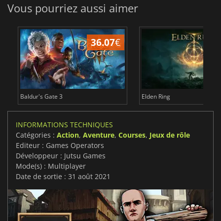
Vous pourriez aussi aimer
36.07
€
2
Baldur's Gate 3
Elden Ring
INFORMATIONS TECHNIQUES
Catégories :
Action
,
Aventure
,
Courses
,
Jeux de rôle
Editeur : Games Operators
Développeur : Jutsu Games
Mode(s) : Multiplayer
Date de sortie : 31 août 2021