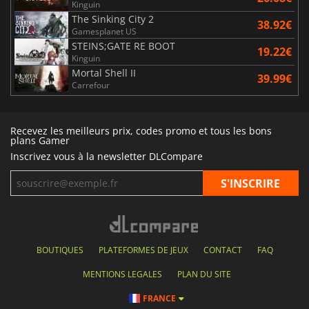
Kinguin
The Sinking City 2
38.92€
Gamesplanet US
STEINS;GATE RE BOOT
19.22€
Kinguin
Mortal Shell II
39.99€
Carrefour
Recevez les meilleurs prix, codes promo et tous les bons
plans Gamer
Inscrivez vous à la newsletter DLCompare
BOUTIQUES
PLATEFORMES DE JEUX
CONTACT
FAQ
MENTIONS LEGALES
PLAN DU SITE
FRANCE