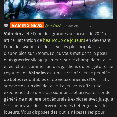
GAMING NEWS
Fyra Frost
-
18 avr. 2023, 13:30
Valheim
a été l'une des grandes surprises de 2021 et a
attiré l'attention de
beaucoup de joueurs
en devenant
l'une des aventures de survie les plus populaires
disponibles sur Steam. Le jeu vous met dans la peau
d'un guerrier viking qui meurt sur le champ de bataille
et est choisi comme l'un des gardiens du purgatoire. Le
royaume de
Valheim
est une terre périlleuse peuplée
de bêtes redoutables et de vieux ennemis d'Odin, et y
survivre est un défi de taille. Le jeu vous offre une
expérience de survie passionnante et un vaste monde
généré de manière procédurale à explorer avec jusqu'à
10 joueurs sur des serveurs dédiés hébergés par des
joueurs. Vous disposez des outils nécessaires pour