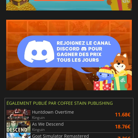
ÉGALEMENT PUBLIÉ PAR COFFEE STAIN PUBLISHING
Huntdown Overtime
11.68€
Kinguin
As We Descend
18.76€
Kinguin
Goat Simulator Remastered