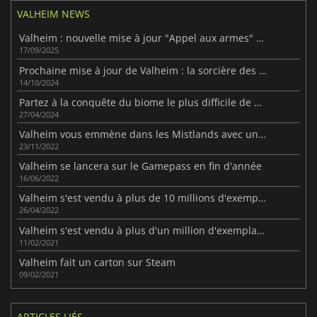
VALHEIM NEWS
Valheim : nouvelle mise à jour "Appel aux armes" axée sur le combat
17/09/2025
Prochaine mise à jour de Valheim : la sorcière des tourbières enrichit les aventures culinaires
14/10/2024
Partez à la conquête du biome le plus difficile de Valheim dans la dernière mise à jour.
27/04/2024
Valheim vous emmène dans les Mistlands avec une nouvelle mise à jour
23/11/2022
Valheim se lancera sur le Gamepass en fin d'année
16/06/2022
Valheim s'est vendu à plus de 10 millions d'exemplaires
26/04/2022
Valheim s'est vendu à plus d'un million d'exemplaires en une semaine
11/02/2021
Valheim fait un carton sur Steam
09/02/2021
ARTICLES LIÉS