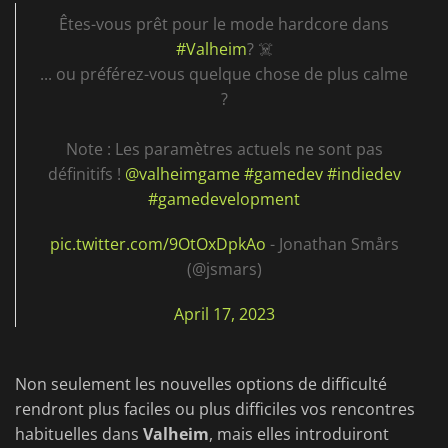
Êtes-vous prêt pour le mode hardcore dans
#Valheim
? ☠️
... ou préférez-vous quelque chose de plus calme
?
Note : Les paramètres actuels ne sont pas
définitifs !
@valheimgame
#gamedev
#indiedev
#gamedevelopment
pic.twitter.com/9OtOxDpkAo
- Jonathan Smårs
(@jsmars)
April 17, 2023
Non seulement les nouvelles options de difficulté
rendront plus faciles ou plus difficiles vos rencontres
habituelles dans
Valheim
, mais elles introduiront