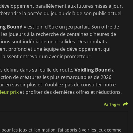
 développement parallèlement aux futures mises à jour,
’étendre la portée du jeu au-delà de son public actuel.
ing Bound
» est loin d’être un jeu parfait. Son offre de
 les joueurs à la recherche de centaines d’heures de
ations sont indéniablement solides. Des combats
ent profond et une équipe de développement qui
aissent entrevoir un avenir prometteur.
s définis dans sa feuille de route,
Voidling Bound
a
lection de créatures les plus remarquables de 2026.
r en savoir plus et n’oubliez pas de consulter notre
leur prix
et profiter des dernières offres et réductions.
Partager
pour les jeux et l’animation, j’ai appris à voir les jeux comme