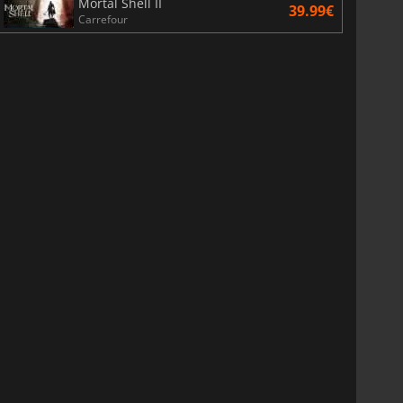
Mortal Shell II
39.99€
Carrefour