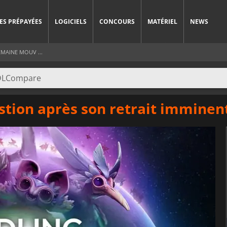
ES PRÉPAYÉES
LOGICIELS
CONCOURS
MATÉRIEL
NEWS
EMAINE MOUV ...
estion après son retrait imminen