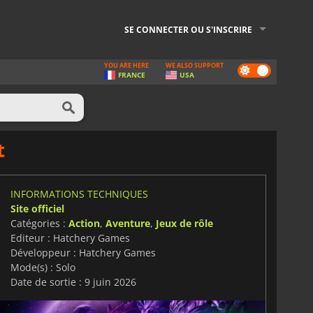
SE CONNECTER OU S'INSCRIRE
YOU ARE HERE
WE ALSO SUPPORT
Dark
FRANCE
USA
mode
t
INFORMATIONS TECHNIQUES
Site officiel
Catégories :
Action
,
Aventure
,
Jeux de rôle
Editeur : Hatchery Games
Développeur : Hatchery Games
Mode(s) : Solo
Date de sortie : 9 juin 2026