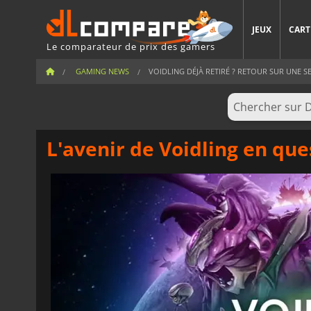
JEUX
CART
Le comparateur de prix des gamers
GAMING NEWS
VOIDLING DÉJÀ RETIRÉ ? RETOUR SUR UNE S
L'avenir de Voidling en qu