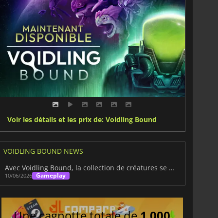
Voir les détails et les prix de: Voidling Bound
VOIDLING BOUND NEWS
Avec Voidling Bound, la collection de créatures se réinvente
Gameplay
10/06/2026
Une cagnotte totale de
1 000