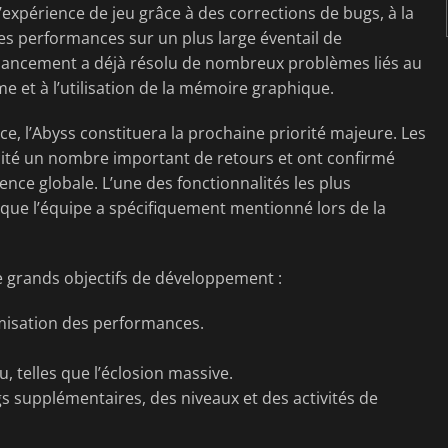
l’expérience de jeu grâce à des corrections de bugs, à la
es performances sur un plus large éventail de
t-lancement a déjà résolu de nombreux problèmes liés au
me et à l’utilisation de la mémoire graphique.
ace, l’Abyss constituera la prochaine priorité majeure. Les
ité un nombre important de retours et ont confirmé
nce globale. L’une des fonctionnalités les plus
que l’équipe a spécifiquement mentionné lors de la
re grands objectifs de développement :
imisation des performances.
, telles que l’éclosion massive.
supplémentaires, des niveaux et des activités de