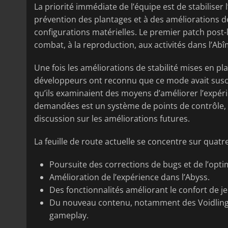
La priorité immédiate de l’équipe est de stabiliser 
prévention des plantages et à des améliorations d
configurations matérielles. Le premier patch pos
combat, à la reproduction, aux activités dans l’Abî
Une fois les améliorations de stabilité mises en pl
développeurs ont reconnu que ce mode avait susc
qu’ils examinaient des moyens d’améliorer l’expérie
demandées est un système de points de contrôle, 
discussion sur les améliorations futures.
La feuille de route actuelle se concentre sur quat
Poursuite des corrections de bugs et de l’opt
Amélioration de l’expérience dans l’Abyss.
Des fonctionnalités améliorant le confort de jeu
Du nouveau contenu, notamment des Voidlings 
gameplay.