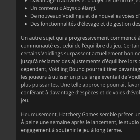
Davantage d’activités et d’objectifs de fin de je
Un contenu « Abyss » élargi.
De nouveaux Voidlings et de nouvelles voies d’
Des fonctionnalités d’élevage et de gestion de
Un autre sujet qui a progressivement commencé à a
communauté est celui de l’équilibre du jeu. Certai
certains Voidlings surpassent actuellement bon no
jusqu’à réclamer des ajustements d’équilibre lors 
cependant, Voidling Bound pourrait tirer davantage
les joueurs à utiliser un plus large éventail de Void
plus puissantes. Une telle approche pourrait favor
conférant à davantage d’espèces et de voies d’évolu
jeu.
Heureusement, Hatchery Games semble prêter une 
À peine une semaine après le lancement, le studio 
engagement à soutenir le jeu à long terme.