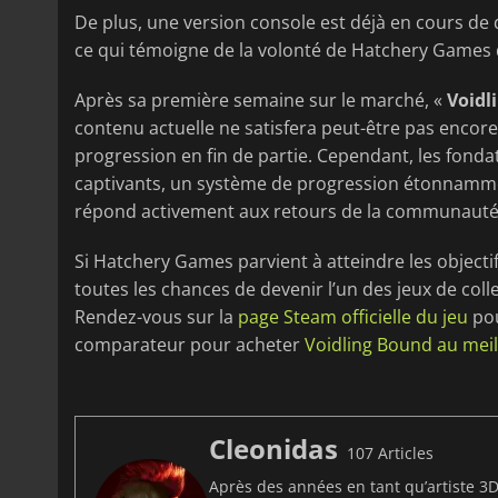
De plus, une version console est déjà en cours de
ce qui témoigne de la volonté de Hatchery Games d
Après sa première semaine sur le marché, «
Voidl
contenu actuelle ne satisfera peut-être pas encore
progression en fin de partie. Cependant, les fond
captivants, un système de progression étonnamm
répond activement aux retours de la communauté l
Si Hatchery Games parvient à atteindre les objectif
toutes les chances de devenir l’un des jeux de col
Rendez-vous sur la
page Steam officielle du jeu
pou
comparateur pour acheter
Voidling Bound au meil
Cleonidas
107 Articles
Après des années en tant qu’artiste 3D 