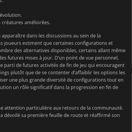
u.
évolution.
s créatures améliorées.
pparaître dans les discussions au sein de la
ns joueurs estiment que certaines configurations et
mbre des alternatives disponibles, certains allant même
des futures mises à jour. D’un point de vue personnel,
 parti de futures activités de fin de jeu qui encouragent
lings plutôt que de se contenter d’affaiblir les options les
iser une plus grande diversité de configurations tout en
tion un rôle significatif dans la progression en fin de
attention particulière aux retours de la communauté.
a dévoilé sa première feuille de route et réaffirmé son