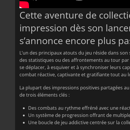
Cette aventure de collecti
impression dès son lance
s’annonce encore plus p
L’un des principaux atouts du jeu réside dans son
des statistiques ou des affrontements au tour pa
se déplacer, à esquiver et à synchroniser leurs ca
combat réactive, captivante et gratifiante tout au l
La plupart des impressions positives partagées au
de trois éléments clés :
Des combats au rythme effréné avec une réactiv
Un système de progression offrant de multipl
Une boucle de jeu addictive centrée sur la colle