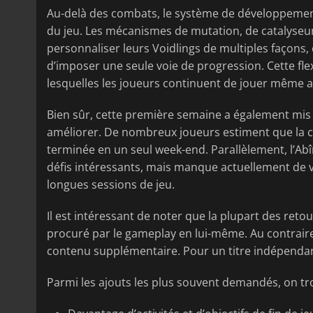
Au-delà des combats, le système de développement
du jeu. Les mécanismes de mutation, de catalyseur
personnaliser leurs Voidlings de multiples façons,
d’imposer une seule voie de progression. Cette flex
lesquelles les joueurs continuent de jouer même a
Bien sûr, cette première semaine a également mis 
améliorer. De nombreux joueurs estiment que la c
terminée en un seul week-end. Parallèlement, l’Abî
défis intéressants, mais manque actuellement de va
longues sessions de jeu.
Il est intéressant de noter que la plupart des reto
procuré par le gameplay en lui-même. Au contraire,
contenu supplémentaire. Pour un titre indépendant 
Parmi les ajouts les plus souvent demandés, on tr