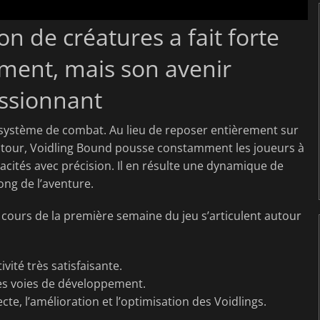
on de créatures a fait forte
ment, mais son avenir
assionnant
 système de combat. Au lieu de reposer entièrement sur
r tour, Voidling Bound pousse constamment les joueurs à
pacités avec précision. Il en résulte une dynamique de
ong de l’aventure.
 cours de la première semaine du jeu s’articulent autour
ité très satisfaisante.
es voies de développement.
cte, l’amélioration et l’optimisation des Voidlings.