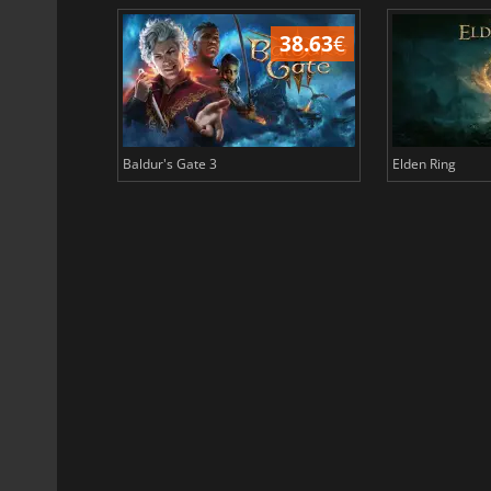
45.06
€
38.63
€
Baldur's Gate 3
Elden Ring