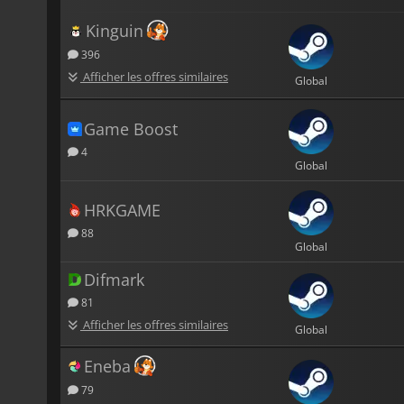
Kinguin
396
Afficher les offres similaires
Global
Game Boost
4
Global
HRKGAME
88
Global
Difmark
81
Afficher les offres similaires
Global
Eneba
79