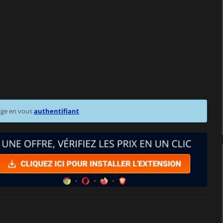
age en vous
authentifiant