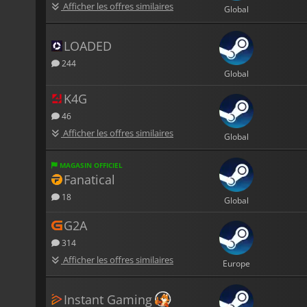
Afficher les offres similaires
Global
LOADED
244
Global
K4G
46
Afficher les offres similaires
Global
MAGASIN OFFICIEL
Fanatical
18
Global
G2A
314
Afficher les offres similaires
Europe
Instant Gaming