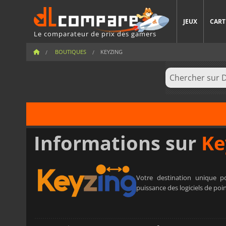
JEUX
CART
Le comparateur de prix des gamers
BOUTIQUES
KEYZING
Informations sur
Ke
Votre destination unique po
puissance des logiciels de poi