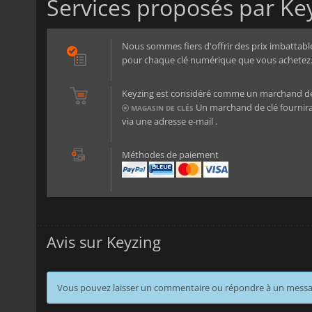
Services proposés par Ke
Nous sommes fiers d'offrir des prix imbattables
pour chaque clé numérique que vous achetez. 
Keyzing est considéré comme un marchand de cl
Un marchand de clé fournira
MAGASIN DE CLÉS
via une adresse e-mail .
Méthodes de paiement
Avis sur Keyzing
Vous pouvez laisser un commentaire ou répondre à un mess