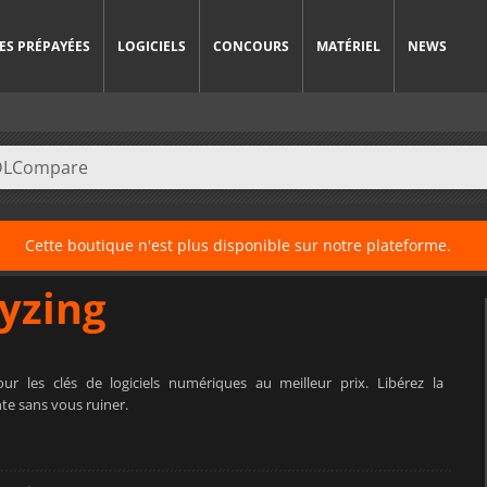
ES PRÉPAYÉES
LOGICIELS
CONCOURS
MATÉRIEL
NEWS
Cette boutique n'est plus disponible sur notre plateforme.
yzing
ur les clés de logiciels numériques au meilleur prix. Libérez la
nte sans vous ruiner.