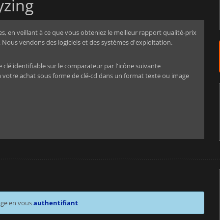
yzing
, en veillant à ce que vous obteniez le meilleur rapport qualité-prix
Nous vendons des logiciels et des systèmes d'exploitation.
é identifiable sur le comparateur par l'icône suivante
 votre achat sous forme de clé-cd dans un format texte ou image
age en vous
authentifiant