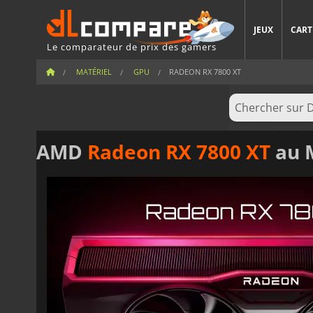
JEUX
CART
Le comparateur de prix des gamers
MATÉRIEL
GPU
RADEON RX 7800 XT
AMD
Radeon RX 7800 XT
au M