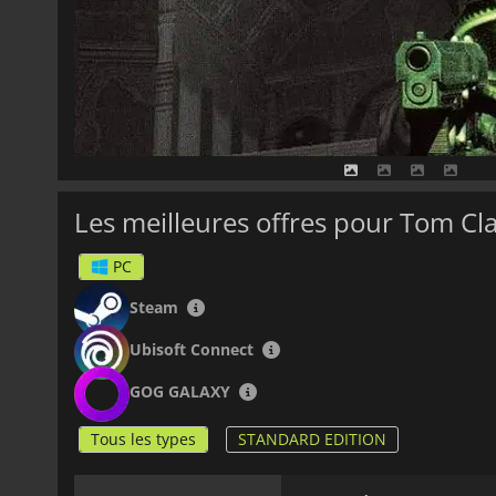
Les meilleures offres pour Tom Cl
PC
Steam
Ubisoft Connect
GOG GALAXY
Tous les types
STANDARD EDITION