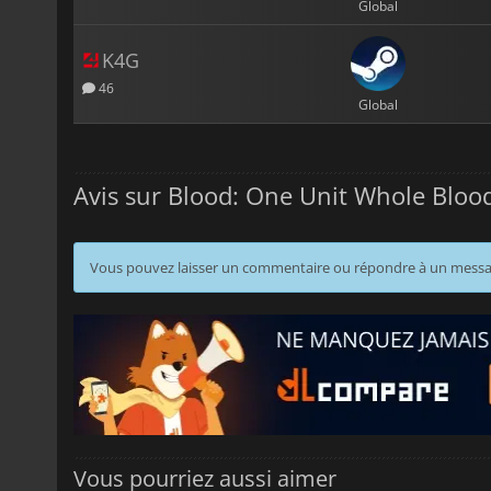
Global
K4G
46
Global
Avis sur Blood: One Unit Whole Bloo
Vous pouvez laisser un commentaire ou répondre à un mess
Vous pourriez aussi aimer