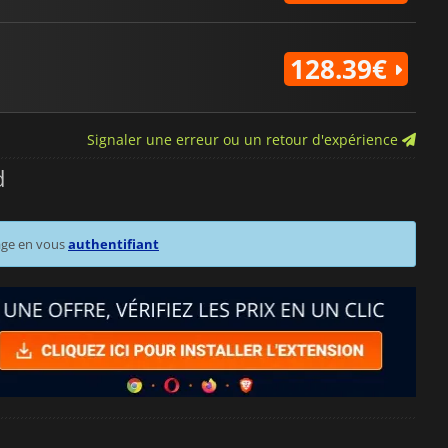
128.39€
Signaler une erreur ou un retour d'expérience
d
age en vous
authentifiant