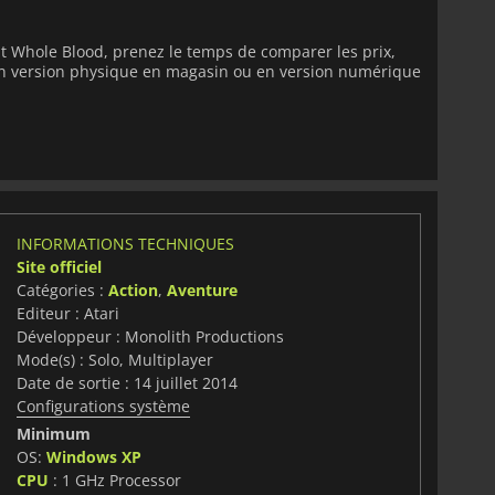
t Whole Blood, prenez le temps de comparer les prix,
 en version physique en magasin ou en version numérique
INFORMATIONS TECHNIQUES
Site officiel
Catégories :
Action
,
Aventure
Editeur : Atari
Développeur : Monolith Productions
Mode(s) : Solo, Multiplayer
Date de sortie : 14 juillet 2014
Configurations système
Minimum
OS:
Windows XP
CPU
: 1 GHz Processor