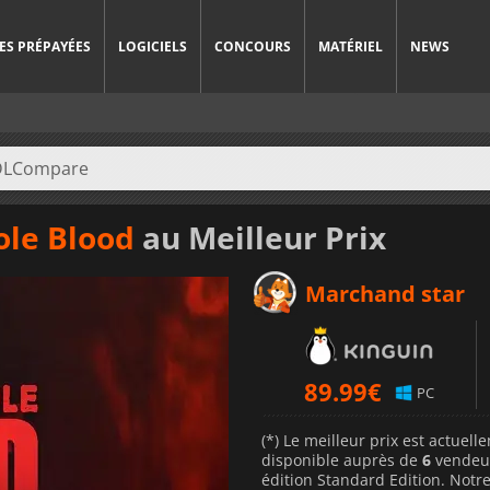
ES PRÉPAYÉES
LOGICIELS
CONCOURS
MATÉRIEL
NEWS
ole Blood
au Meilleur Prix
Marchand star
89.99
€
PC
(*) Le meilleur prix est actuel
disponible auprès de
6
vendeu
édition Standard Edition. Notre