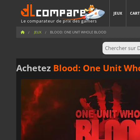
JEUX
CART
Le comparateur de prix des gamers
JEUX
BLOOD: ONE UNIT WHOLE BLOOD
Achetez
Blood: One Unit Wh