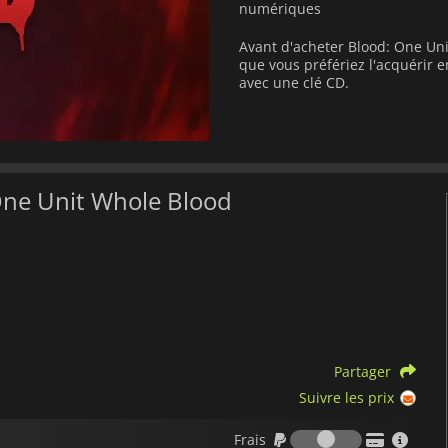
numériques
Avant d'acheter Blood: One Uni
que vous préfériez l'acquérir
avec une clé CD.
 One Unit Whole Blood
Partager
Suivre les prix
Frais
Frais