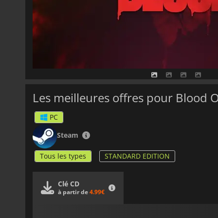
Les meilleures offres pour Blood
PC
Steam
Tous les types
STANDARD EDITION
Clé CD
à partir de
4.99€