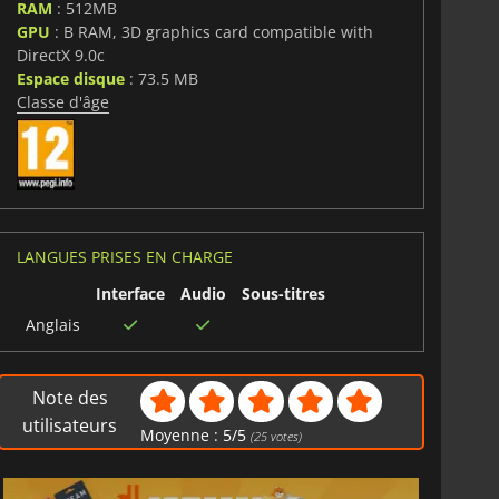
RAM
: 512MB
GPU
: B RAM, 3D graphics card compatible with
DirectX 9.0c
Espace disque
: 73.5 MB
Classe d'âge
LANGUES PRISES EN CHARGE
Interface
Audio
Sous-titres
Anglais
Note des
utilisateurs
Moyenne :
5
/
5
(
25
votes)