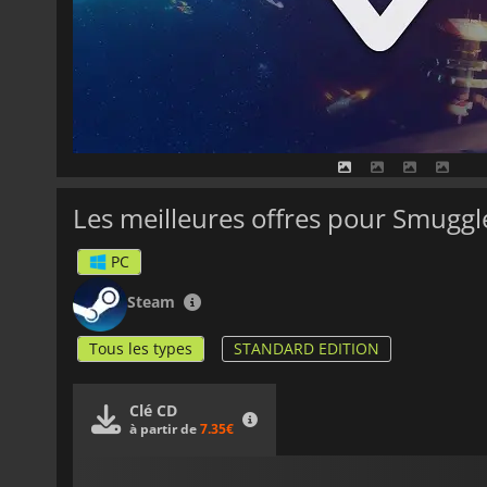
Les meilleures offres pour Smuggl
PC
Steam
Tous les types
STANDARD EDITION
Clé CD
à partir de
7.35€