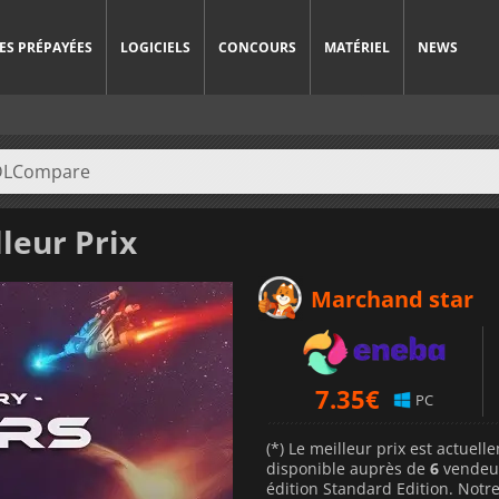
ES PRÉPAYÉES
LOGICIELS
CONCOURS
MATÉRIEL
NEWS
leur Prix
Marchand star
7.35
€
PC
(*) Le meilleur prix est actuel
disponible auprès de
6
vendeu
édition Standard Edition. Notre