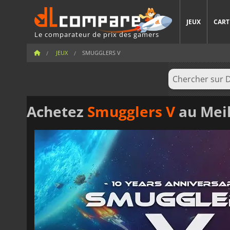
JEUX
CART
Le comparateur de prix des gamers
JEUX
SMUGGLERS V
Achetez
Smugglers V
au Meil