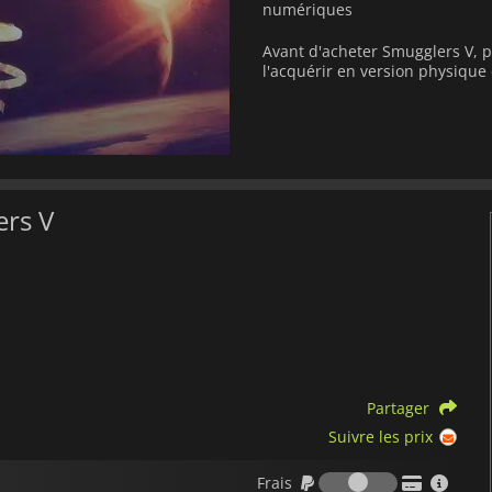
numériques
Avant d'acheter Smugglers V, p
l'acquérir en version physiqu
ers V
Partager
Suivre les prix
Frais
Frais