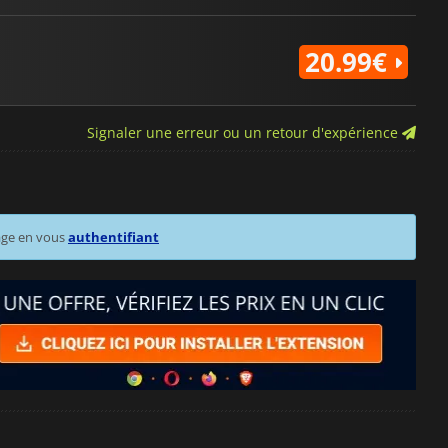
20.99€
Signaler une erreur ou un retour d'expérience
age en vous
authentifiant