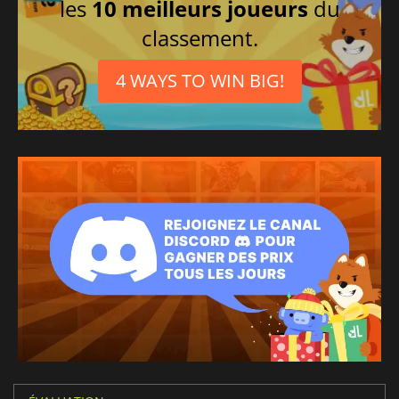
les
10 meilleurs joueurs
du
classement.
4 WAYS TO WIN BIG!