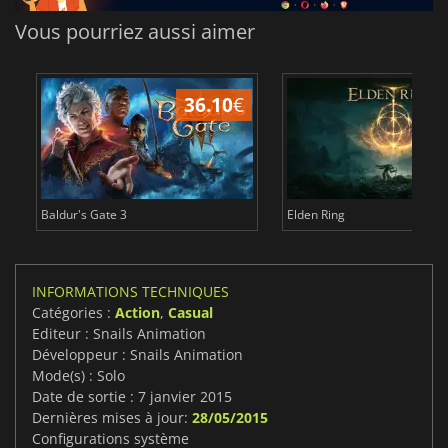
Vous pourriez aussi aimer
36.10
€
2
Baldur's Gate 3
Elden Ring
INFORMATIONS TECHNIQUES
Catégories :
Action
,
Casual
Editeur : Snails Animation
Développeur : Snails Animation
Mode(s) : Solo
Date de sortie : 7 janvier 2015
Dernières mises à jour:
28/05/2015
Configurations système