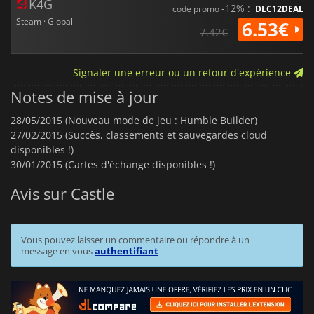
K4G
-12% :
code promo
DLC12DEAL
Steam · Global
6.53€
7.42€
Signaler une erreur ou un retour d'expérience
Notes de mise à jour
28/05/2015 (Nouveau mode de jeu : Humble Builder)
27/02/2015 (Succès, classements et sauvegardes cloud
disponibles !)
30/01/2015 (Cartes d'échange disponibles !)
Avis sur Castle
Vous pouvez laisser un commentaire ou répondre à un
message en vous
authentifiant