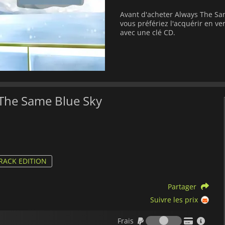
Avant d'acheter Always The Sa
vous préfériez l'acquérir en 
avec une clé CD.
 The Same Blue Sky
ACK EDITION
Partager
Suivre les prix
Frais
Frais