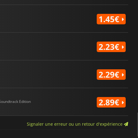
1.45€
2.23€
2.29€
2.89€
Soundtrack Edition
Signaler une erreur ou un retour d'expérience