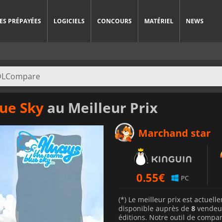
ES PRÉPAYÉES
LOGICIELS
CONCOURS
MATÉRIEL
NEWS
ue Sky
au Meilleur Prix
Marchand star
0.55
€
PC
(*) Le meilleur prix est actuel
disponible auprès de
8
vendeu
éditions. Notre outil de compar