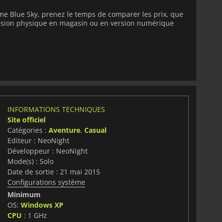
me Blue Sky, prenez le temps de comparer les prix, que
version physique en magasin ou en version numérique
INFORMATIONS TECHNIQUES
Site officiel
Catégories :
Aventure
,
Casual
Editeur : NeoNight
Développeur : NeoNight
Mode(s) : Solo
Date de sortie : 21 mai 2015
Configurations système
Minimum
OS:
Windows XP
CPU
: 1 GHz