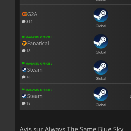
G2A
314
Global
MAGASIN OFFICIEL
Fanatical
18
Global
MAGASIN OFFICIEL
Steam
18
Global
MAGASIN OFFICIEL
Steam
18
Global
Avis sur Always The Same Blue Sky