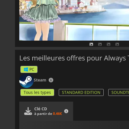
Les meilleures offres pour Always
PC
Steam
Tous les types
STANDARD EDITION
SOUNDTR
Clé CD
à partir de
0.46€