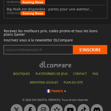
Gaming News
05/08/2026
Big Walk est disponible : partez pour une aventure entre amis
Gaming News
05/08/2026
Recevez les meilleurs prix, codes promo et tous les bons
plans Gamer
Inscrivez vous à la newsletter DLCompare
BOUTIQUES
PLATEFORMES DE JEUX
CONTACT
FAQ
MENTIONS LEGALES
PLAN DU SITE
FRANCE
© 2026 SAS DIGITAL SERVICES, Tous droits réservés.