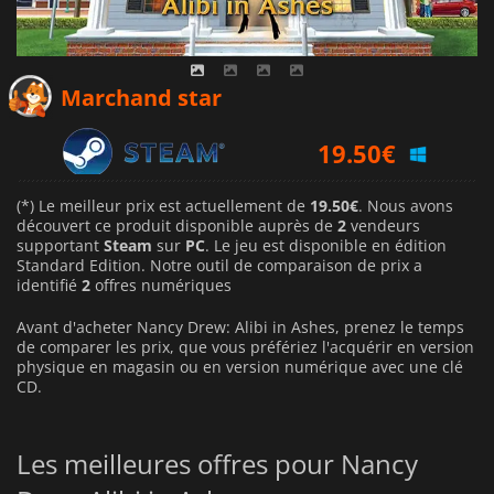
19.50
€
Marchand star
19.50
€
(*) Le meilleur prix est actuellement de
19.50€
. Nous avons
découvert ce produit disponible auprès de
2
vendeurs
supportant
Steam
sur
PC
. Le jeu est disponible en édition
Standard Edition. Notre outil de comparaison de prix a
identifié
2
offres numériques
Avant d'acheter Nancy Drew: Alibi in Ashes, prenez le temps
de comparer les prix, que vous préfériez l'acquérir en version
physique en magasin ou en version numérique avec une clé
CD.
Les meilleures offres pour Nancy