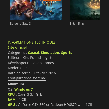
Baldur's Gate 3
Elden Ring
INFORMATIONS TECHNIQUES
Site officiel
Catégories :
Casual
,
Simulation
,
Sports
Editeur : Kiss Publishing Ltd
Développeur : Laudo Games
Mode(s) : Solo
Date de sortie : 1 février 2016
Configurations système
Minimum
OS:
Windows 7
CPU
: Core i3 3.1 GHz
RAM
: 4 GB
GPU
: GeForce GTX 560 or Radeon HD6870 with 1GB