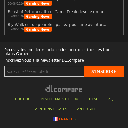
Gaming News
06/08/2026
Beast of Reincarnation : Game Freak dévoile un nouveau pari
Gaming News
05/08/2026
Big Walk est disponible : partez pour une aventure entre amis
Gaming News
05/08/2026
Recevez les meilleurs prix, codes promo et tous les bons
plans Gamer
Inscrivez vous à la newsletter DLCompare
BOUTIQUES
PLATEFORMES DE JEUX
CONTACT
FAQ
MENTIONS LEGALES
PLAN DU SITE
FRANCE