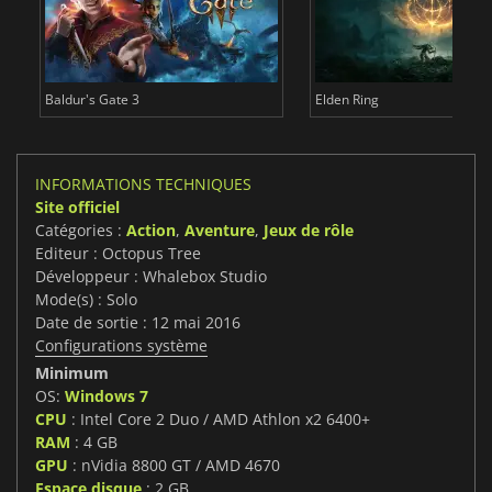
Baldur's Gate 3
Elden Ring
INFORMATIONS TECHNIQUES
Site officiel
Catégories :
Action
,
Aventure
,
Jeux de rôle
Editeur : Octopus Tree
Développeur : Whalebox Studio
Mode(s) : Solo
Date de sortie : 12 mai 2016
Configurations système
Minimum
OS:
Windows 7
CPU
: Intel Core 2 Duo / AMD Athlon x2 6400+
RAM
: 4 GB
GPU
: nVidia 8800 GT / AMD 4670
Espace disque
: 2 GB