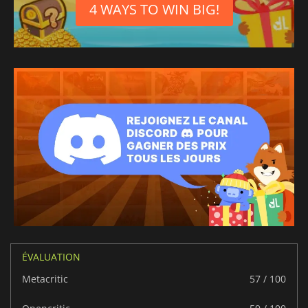
4 WAYS TO WIN BIG!
ÉVALUATION
Metacritic
57 / 100