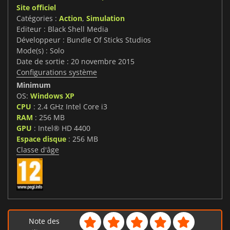
Site officiel
Catégories :
Action
,
Simulation
Editeur : Black Shell Media
Développeur : Bundle Of Sticks Studios
Mode(s) : Solo
Date de sortie : 20 novembre 2015
Configurations système
Minimum
OS:
Windows XP
CPU
: 2.4 GHz Intel Core i3
RAM
: 256 MB
GPU
: Intel® HD 4400
Espace disque
: 256 MB
Classe d'âge
Note des