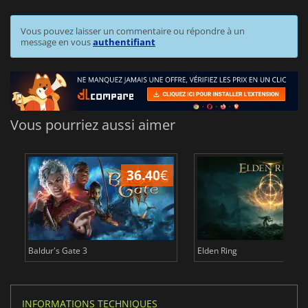
Vous pouvez laisser un commentaire ou répondre à un
message en vous
authentifiant
Vous pourriez aussi aimer
36.40
€
Baldur's Gate 3
Elden Ring
INFORMATIONS TECHNIQUES