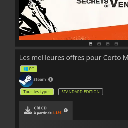
Les meilleures offres pour Corto M
PC
Steam
Tous les types
STANDARD EDITION
Clé CD
à partir de
4.18€