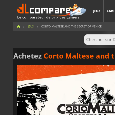
JEUX
CART
Le comparateur de prix des gamers
JEUX
CORTO MALTESE AND THE SECRET OF VENICE
Achetez
Corto Maltese and t