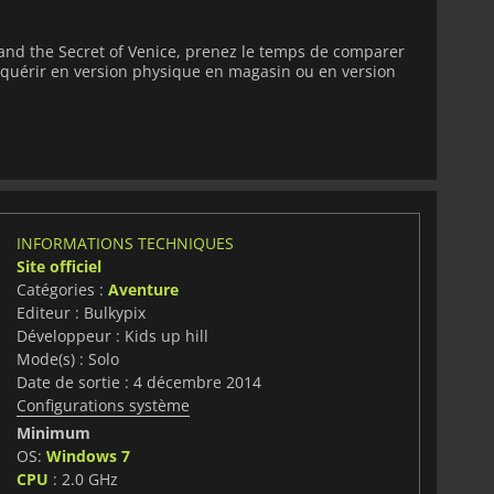
and the Secret of Venice, prenez le temps de comparer
'acquérir en version physique en magasin ou en version
INFORMATIONS TECHNIQUES
Site officiel
Catégories :
Aventure
Editeur : Bulkypix
Développeur : Kids up hill
Mode(s) : Solo
Date de sortie : 4 décembre 2014
Configurations système
Minimum
OS:
Windows 7
CPU
: 2.0 GHz