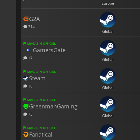
Europe
G2A
314
Global
MAGASIN OFFICIEL
GamersGate
17
Global
MAGASIN OFFICIEL
Steam
18
Global
MAGASIN OFFICIEL
GreenmanGaming
75
Global
MAGASIN OFFICIEL
Fanatical