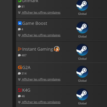
Difmark
81
Afficher les offres similaires
Global
Game Boost
4
Afficher les offres similaires
Global
Instant Gaming
487
Global
G2A
314
Afficher les offres similaires
Global
K4G
46
Afficher les offres similaires
Global