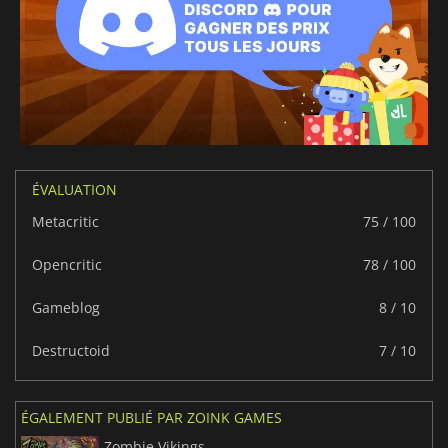
ÉVALUATION
Metacritic
75 / 100
Opencritic
78 / 100
Gameblog
8 / 10
Destructoid
7 / 10
ÉGALEMENT PUBLIÉ PAR ZOINK GAMES
Zombie Vikings