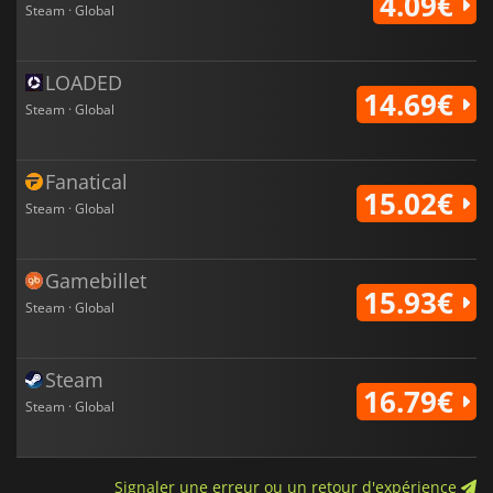
4.09€
Steam · Global
LOADED
14.69€
Steam · Global
Fanatical
15.02€
Steam · Global
Gamebillet
15.93€
Steam · Global
Steam
16.79€
Steam · Global
Signaler une erreur ou un retour d'expérience