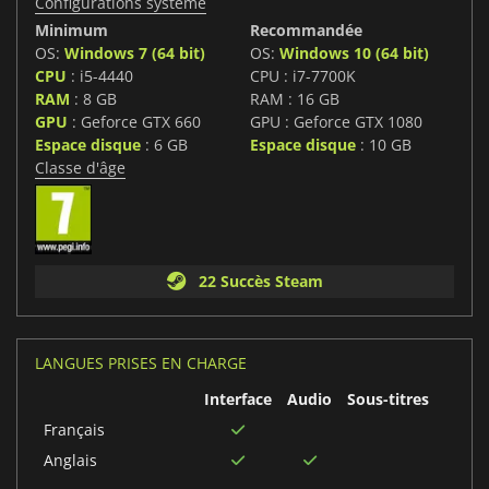
Configurations système
Minimum
Recommandée
OS:
Windows 7 (64 bit)
OS:
Windows 10 (64 bit)
CPU
: i5-4440
CPU : i7-7700K
RAM
: 8 GB
RAM : 16 GB
GPU
: Geforce GTX 660
GPU : Geforce GTX 1080
Espace disque
: 6 GB
Espace disque
: 10 GB
Classe d'âge
22 Succès Steam
LANGUES PRISES EN CHARGE
Interface
Audio
Sous-titres
Français
Anglais