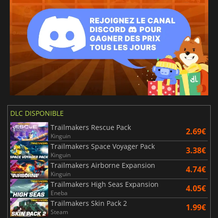
DLC DISPONIBLE
Trailmakers Rescue Pack
2.69€
Kinguin
Trailmakers Space Voyager Pack
3.38€
Kinguin
Trailmakers Airborne Expansion
4.74€
Kinguin
Trailmakers High Seas Expansion
4.05€
Eneba
Trailmakers Skin Pack 2
1.99€
Steam