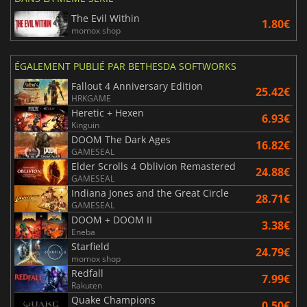
The Evil Within
1.80€
momox shop
ÉGALEMENT PUBLIÉ PAR BETHESDA SOFTWORKS
Fallout 4 Anniversary Edition
25.42€
HRKGAME
Heretic + Hexen
6.93€
Kinguin
DOOM The Dark Ages
16.82€
GAMESEAL
Elder Scrolls 4 Oblivion Remastered
24.88€
GAMESEAL
Indiana Jones and the Great Circle
28.71€
GAMESEAL
DOOM + DOOM II
3.38€
Eneba
Starfield
24.79€
momox shop
Redfall
7.99€
Rakuten
Quake Champions
0.50€