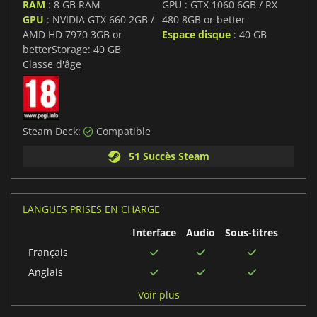
RAM
: 8 GB RAM
GPU : GTX 1060 6GB / RX
GPU
: NVIDIA GTX 660 2GB /
480 8GB or better
AMD HD 7970 3GB or
Espace disque
: 40 GB
betterStorage: 40 GB
Classe d'âge
Steam Deck:
Compatible
51 Succès Steam
LANGUES PRISES EN CHARGE
Interface
Audio
Sous-titres
Français
Anglais
Portugais
Voir plus
Italien