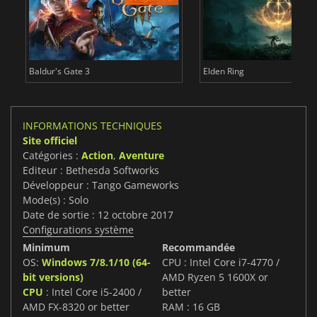
Baldur's Gate 3
Elden Ring
INFORMATIONS TECHNIQUES
Site officiel
Catégories :
Action
,
Aventure
Editeur : Bethesda Softworks
Développeur : Tango Gameworks
Mode(s) : Solo
Date de sortie : 12 octobre 2017
Configurations système
Minimum
Recommandée
OS:
Windows 7/8.1/10 (64-
CPU : Intel Core i7-4770 /
bit versions)
AMD Ryzen 5 1600X or
CPU
: Intel Core i5-2400 /
better
AMD FX-8320 or better
RAM : 16 GB