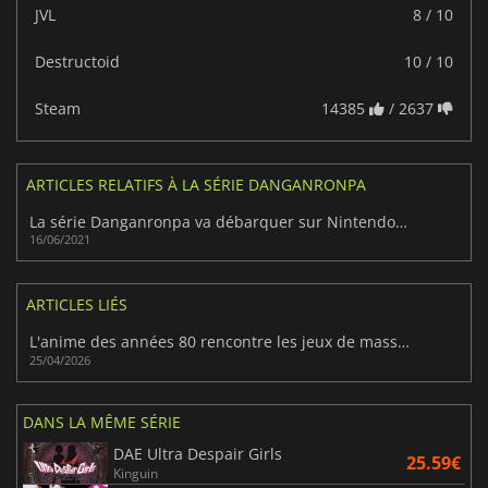
JVL
8 / 10
Destructoid
10 / 10
Steam
14385
/ 2637
ARTICLES RELATIFS À LA SÉRIE DANGANRONPA
La série Danganronpa va débarquer sur Nintendo Switch
16/06/2021
ARTICLES LIÉS
L'anime des années 80 rencontre les jeux de massacre : L'horreur rétro de Kumitantei
25/04/2026
DANS LA MÊME SÉRIE
DAE Ultra Despair Girls
25.59€
Kinguin