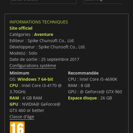
INFORMATIONS TECHNIQUES
Site officiel
Catégories :
Aventure
Editeur : Spike Chunsoft Co., Ltd.
Développeur : Spike Chunsoft Co., Ltd.
Mode(s) : Solo
Date de sortie : 25 septembre 2017
Configurations système
Minimum
Recommandée
OS:
Windows 7 64-bit
CPU : Intel Core i5-4690K
CPU
: Intel Core i3-4170 @
RAM : 8 GB
3.70GHz
GPU : @ GeForce@ GTX 960
RAM
: 4 GB RAM
Espace disque
: 26 GB
GPU
: NVIDIA@ GeForce@
GTX 460 or better
Classe d'âge