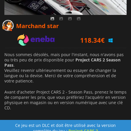
Marchand star
118.34
€
Nous sommes désolés, mais pour l'instant, nous n'avons pas
ou très peu de prix disponible pour
Project CARS 2 Season
Pass
.
Veuillez revenir ultérieurement ou essayer de changer la
langue ou la devise.
Merci de votre compréhension et de
votre patience.
Avant d'acheter Project CARS 2 - Season Pass, prenez le temps
de comparer les prix, que vous préfériez l'acquérir en version
physique en magasin ou en version numérique avec une clé
CD.
Ce jeu est un DLC et doit être utilisé avec la version
complète du jeu :
Project CARS 2