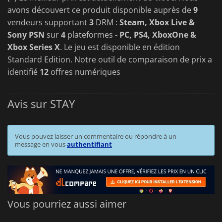
avons découvert ce produit disponible auprès de
9
vendeurs supportant
3
DRM :
Steam, Xbox Live &
Sony PSN
sur
4
plateformes -
PC, PS4, XboxOne &
Xbox Series X
. Le jeu est disponible en édition
Standard Edition. Notre outil de comparaison de prix a
identifié
12
offres numériques
Avis sur STAY
Vous pouvez laisser un commentaire ou répondre à un
message en vous
authentifiant
Vous pourriez aussi aimer