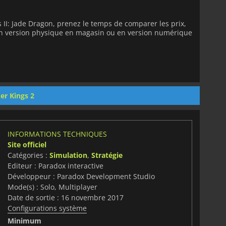
 II: Jade Dragon, prenez le temps de comparer les prix,
 en version physique en magasin ou en version numérique
er Kings 2
INFORMATIONS TECHNIQUES
Site officiel
Catégories :
Simulation
,
Stratégie
Editeur : Paradox interactive
Développeur : Paradox Development Studio
Mode(s) : Solo, Multiplayer
Date de sortie : 16 novembre 2017
Configurations système
Minimum