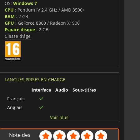
OS:
Windows 7
CPU
: Pentium IV 2.4 GHz / AMD 3500+
RAM
: 2 GB
GPU
: GeForce 8800 / Radeon X1900
Espace disque
: 2 GB
Classe d'âge
LANGUES PRISES EN CHARGE
Interface
Audio
Sous-titres
Français
Anglais
Espagnol
Voir plus
Allemand
Note des