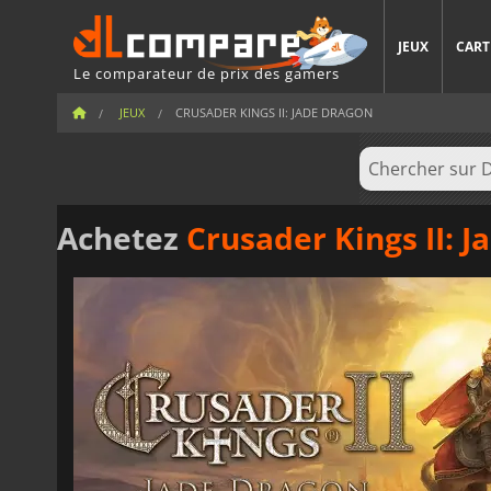
JEUX
CART
Le comparateur de prix des gamers
JEUX
CRUSADER KINGS II: JADE DRAGON
Achetez
Crusader Kings II: 