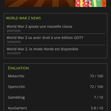
WORLD WAR Z NEWS
World War Z ajoute une nouvelle classe
24/07/2020
World War Z va avoir droit à une édition GOTY
16/04/2020
World War Z, le mode Horde est disponible
19/12/2019
ÉVALUATION
Metacritic
73 / 100
Opencritic
72 / 100
Gameblog
7 / 10
AusGamers
5.8 / 10