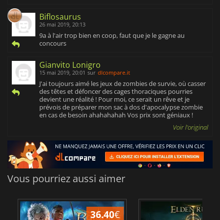
Biflosaurus
26 mai 2019, 20:13
9a à l'air trop bien en coop, faut que je le gagne au
concours
Gianvito Lonigro
15 mai 2019, 20:01
sur
dlcompare.it
J'ai toujours aimé les jeux de zombies de survie, où casser
des têtes et défoncer des cages thoraciques pourries
devient une réalité ! Pour moi, ce serait un rêve et je
prévois de préparer mon sac à dos d'apocalypse zombie
en cas de besoin ahahahahah Vos prix sont géniaux !
Voir l'original
Vous pourriez aussi aimer
36.40
€