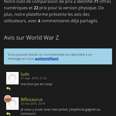
Notre outil de comparaison de prix a identifié
71
offres
numériques et
22
prix pour la version physique. De
plus, notre plateforme présente les avis des
utilisateurs, avec
4
commentaires déjà partagés.
Avis sur World War Z
Vous pouvez laisser un commentaire ou répondre à un
message en vous
authentifiant
ludo
27 sept. 2019, 21:02
tres bon jeu en coop
Biflosaurus
26 mai 2019, 20:14
Je veux y jouer avec mes potes, j'espère le gagner au
concours!