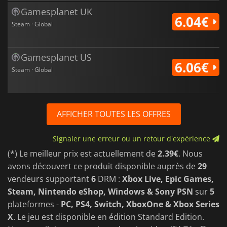
Gamesplanet UK
6.04€
Steam · Global
Gamesplanet US
6.06€
Steam · Global
AFFICHER TOUTES LES OFFRES
Signaler une erreur ou un retour d'expérience
(*) Le meilleur prix est actuellement de
2.39€
. Nous
avons découvert ce produit disponible auprès de
29
vendeurs supportant
6
DRM :
Xbox Live, Epic Games,
Steam, Nintendo eShop, Windows & Sony PSN
sur
5
plateformes -
PC, PS4, Switch, XboxOne & Xbox Series
X
. Le jeu est disponible en édition Standard Edition.