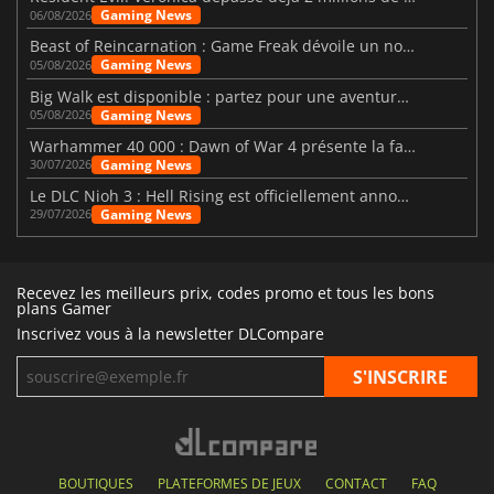
Gaming News
06/08/2026
Beast of Reincarnation : Game Freak dévoile un nouveau pari
Gaming News
05/08/2026
Big Walk est disponible : partez pour une aventure entre amis
Gaming News
05/08/2026
Warhammer 40 000 : Dawn of War 4 présente la faction des Nécrons
Gaming News
30/07/2026
Le DLC Nioh 3 : Hell Rising est officiellement annoncé
Gaming News
29/07/2026
Recevez les meilleurs prix, codes promo et tous les bons
plans Gamer
Inscrivez vous à la newsletter DLCompare
BOUTIQUES
PLATEFORMES DE JEUX
CONTACT
FAQ