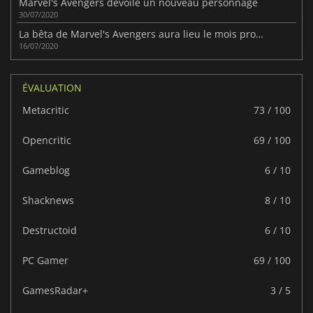
Marvel's Avengers dévoile un nouveau personnage
30/07/2020
La bêta de Marvel's Avengers aura lieu le mois prochain
16/07/2020
ÉVALUATION
Metacritic
73 / 100
Opencritic
69 / 100
Gameblog
6 / 10
Shacknews
8 / 10
Destructoid
6 / 10
PC Gamer
69 / 100
GamesRadar+
3 / 5