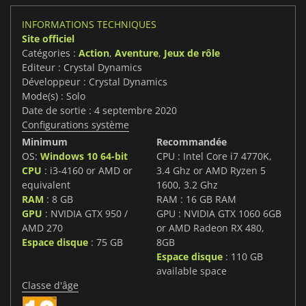
INFORMATIONS TECHNIQUES
Site officiel
Catégories :
Action
,
Aventure
,
Jeux de rôle
Editeur : Crystal Dynamics
Développeur : Crystal Dynamics
Mode(s) : Solo
Date de sortie : 4 septembre 2020
Configurations système
Minimum
Recommandée
OS:
Windows 10 64-bit
CPU : Intel Core i7 4770K,
CPU
: i3-4160 or AMD or
3.4 Ghz or AMD Ryzen 5
equivalent
1600, 3.2 Ghz
RAM
: 8 GB
RAM : 16 GB RAM
GPU
: NVIDIA GTX 950 /
GPU : NVIDIA GTX 1060 6GB
AMD 270
or AMD Radeon RX 480,
Espace disque
: 75 GB
8GB
Espace disque
: 110 GB
available space
Classe d'âge