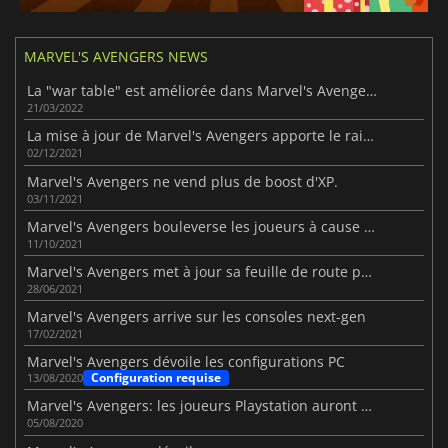
MARVEL'S AVENGERS NEWS
La "war table" est améliorée dans Marvel's Avengers.
21/03/2022
La mise à jour de Marvel's Avengers apporte le raid de Klaw et Spider-Man
02/12/2021
Marvel's Avengers ne vend plus de boost d'XP.
03/11/2021
Marvel's Avengers bouleverse les joueurs à cause des microtransactions.
11/10/2021
Marvel's Avengers met à jour sa feuille de route pour juillet
28/06/2021
Marvel's Avengers arrive sur les consoles next-gen
17/02/2021
Marvel's Avengers dévoile les configurations PC
Configuration requise
13/08/2020
Marvel's Avengers: les joueurs Playstation auront plus de contenu
05/08/2020