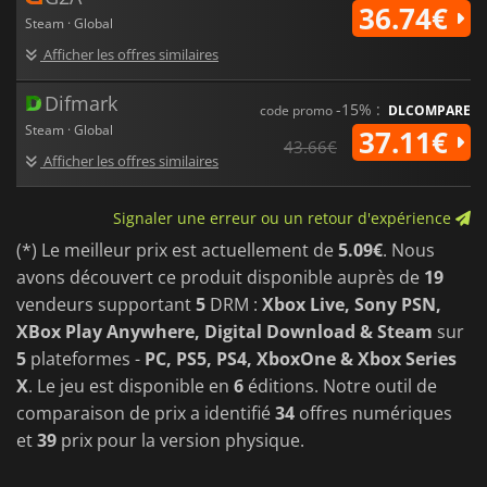
36.74€
Steam · Global
Afficher les offres similaires
Difmark
-15% :
code promo
DLCOMPARE
Steam · Global
37.11€
43.66€
Afficher les offres similaires
Signaler une erreur ou un retour d'expérience
(*) Le meilleur prix est actuellement de
5.09€
. Nous
avons découvert ce produit disponible auprès de
19
vendeurs supportant
5
DRM :
Xbox Live, Sony PSN,
XBox Play Anywhere, Digital Download & Steam
sur
5
plateformes -
PC, PS5, PS4, XboxOne & Xbox Series
X
. Le jeu est disponible en
6
éditions. Notre outil de
comparaison de prix a identifié
34
offres numériques
et
39
prix pour la version physique.