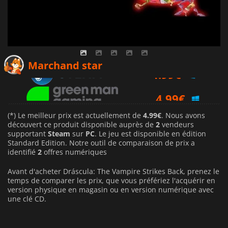
4.99
€
Marchand star
4.99
€
(*) Le meilleur prix est actuellement de
4.99€
. Nous avons
découvert ce produit disponible auprès de
2
vendeurs
supportant
Steam
sur
PC
. Le jeu est disponible en édition
Standard Edition. Notre outil de comparaison de prix a
identifié
2
offres numériques
Avant d'acheter Dráscula: The Vampire Strikes Back, prenez le
temps de comparer les prix, que vous préfériez l'acquérir en
version physique en magasin ou en version numérique avec
une clé CD.