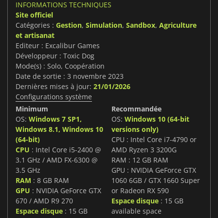
INFORMATIONS TECHNIQUES
Site officiel
Catégories :
Gestion
,
Simulation
,
Sandbox
,
Agriculture
et artisanat
Editeur : Excalibur Games
Développeur : Toxic Dog
Mode(s) : Solo, Coopération
Date de sortie : 3 novembre 2023
Dernières mises à jour:
21/01/2026
Configurations système
Minimum
Recommandée
OS:
Windows 7 SP1,
OS:
Windows 10 (64-bit
Windows 8.1, Windows 10
versions only)
(64-bit)
CPU : Intel Core i7-4790 or
CPU
: Intel Core i5-2400 @
AMD Ryzen 3 3200G
3.1 GHz / AMD FX-6300 @
RAM : 12 GB RAM
3.5 GHz
GPU : NVIDIA GeForce GTX
RAM
: 8 GB RAM
1060 6GB / GTX 1660 Super
GPU
: NVIDIA GeForce GTX
or Radeon RX 590
670 / AMD R9 270
Espace disque
: 15 GB
Espace disque
: 15 GB
available space