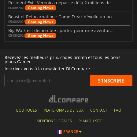
Resident Evil: Veronica dépasse déjà 2 millions de wishlists
Gaming News
06/08/2026
Beast of Reincarnation : Game Freak dévoile un nouveau pari
Gaming News
05/08/2026
Big Walk est disponible : partez pour une aventure entre amis
Gaming News
05/08/2026
Recevez les meilleurs prix, codes promo et tous les bons
plans Gamer
Inscrivez vous à la newsletter DLCompare
BOUTIQUES
PLATEFORMES DE JEUX
CONTACT
FAQ
MENTIONS LEGALES
PLAN DU SITE
FRANCE