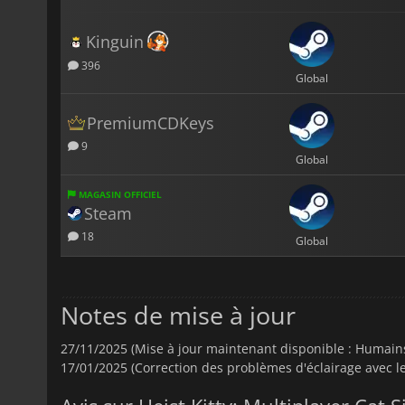
Kinguin
396
Global
PremiumCDKeys
9
Global
MAGASIN OFFICIEL
Steam
18
Global
Notes de mise à jour
27/11/2025 (Mise à jour maintenant disponible : Humains 
17/01/2025 (Correction des problèmes d'éclairage avec les