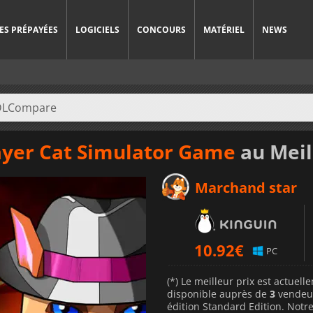
ES PRÉPAYÉES
LOGICIELS
CONCOURS
MATÉRIEL
NEWS
layer Cat Simulator Game
au Meil
Marchand star
10.92
€
PC
(*) Le meilleur prix est actuel
disponible auprès de
3
vendeu
édition Standard Edition. Notre