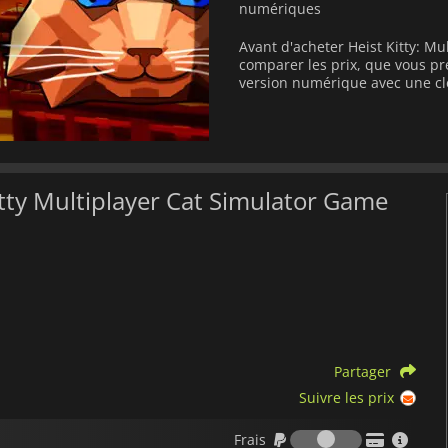
numériques
Avant d'acheter Heist Kitty: M
comparer les prix, que vous pr
version numérique avec une cl
itty Multiplayer Cat Simulator Game
Partager
Suivre les prix
Frais
Frais