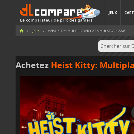
JEUX
CART
Le comparateur de prix des gamers
JEUX
HEIST KITTY: MULTIPLAYER CAT SIMULATOR GAME
Achetez
Heist Kitty: Multip