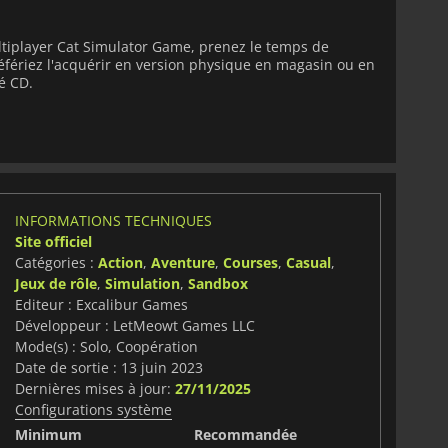
ultiplayer Cat Simulator Game, prenez le temps de
éfériez l'acquérir en version physique en magasin ou en
é CD.
INFORMATIONS TECHNIQUES
Site officiel
Catégories :
Action
,
Aventure
,
Courses
,
Casual
,
Jeux de rôle
,
Simulation
,
Sandbox
Editeur : Excalibur Games
Développeur : LetMeowt Games LLC
Mode(s) : Solo, Coopération
Date de sortie : 13 juin 2023
Dernières mises à jour:
27/11/2025
Configurations système
Minimum
Recommandée