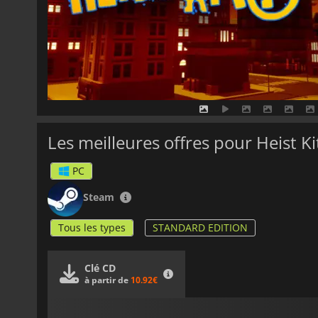
Les meilleures offres pour Heist K
PC
Steam
Tous les types
STANDARD EDITION
Clé CD
à partir de
10.92€