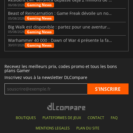
Gaming News
06/08/2026
Beast of Reincarnation : Game Freak dévoile un nouveau pari
Gaming News
05/08/2026
Big Walk est disponible : partez pour une aventure entre amis
Gaming News
05/08/2026
Warhammer 40 000 : Dawn of War 4 présente la faction des Nécrons
Gaming News
30/07/2026
Recevez les meilleurs prix, codes promo et tous les bons
plans Gamer
Inscrivez vous à la newsletter DLCompare
BOUTIQUES
PLATEFORMES DE JEUX
CONTACT
FAQ
MENTIONS LEGALES
PLAN DU SITE