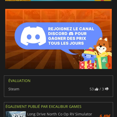
ÉVALUATION
Steam
53
/ 3
ÉGALEMENT PUBLIÉ PAR EXCALIBUR GAMES
Long Drive North Co Op RV Simulator
6.49€