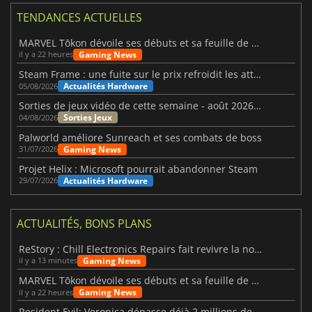
TENDANCES ACTUELLES
MARVEL Tōkon dévoile ses débuts et sa feuille de route
Gaming News
il y a 22 heures
Steam Frame : une fuite sur le prix refroidit les attentes VR
Actualités Hardware
05/08/2026
Sorties de jeux vidéo de cette semaine - août 2026 (semaine 32)
Sorties Jeux
04/08/2026
Palworld améliore Sunreach et ses combats de boss
Gaming News
31/07/2026
Projet Helix : Microsoft pourrait abandonner Steam
Actualités Hardware
29/07/2026
ACTUALITÉS, BONS PLANS
ReStory : Chill Electronics Repairs fait revivre la nostalgie des années 2000
Gaming News
il y a 13 minutes
MARVEL Tōkon dévoile ses débuts et sa feuille de route
Gaming News
il y a 22 heures
Resident Evil: Veronica dépasse déjà 2 millions de wishlists