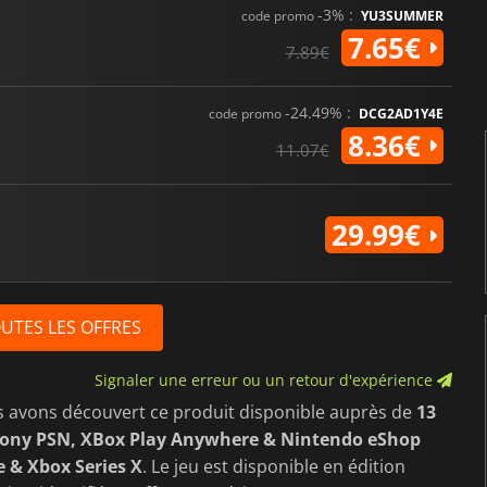
-3% :
code promo
YU3SUMMER
7.65€
7.89€
-24.49% :
code promo
DCG2AD1Y4E
8.36€
11.07€
29.99€
OUTES LES OFFRES
Signaler une erreur ou un retour d'expérience
s avons découvert ce produit disponible auprès de
13
Sony PSN, XBox Play Anywhere & Nintendo eShop
e & Xbox Series X
. Le jeu est disponible en édition