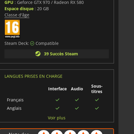
GPU
: Geforce GTX 970 / Radeon RX 580
Espace disque
: 20 GB
Classe d'âge
Steam Deck:
Compatible
39 Succès Steam
LANGUES PRISES EN CHARGE
Sous-
Interface
Audio
titres
Français
Anglais
Allemand
Voir plus
Espagnol
Chinois