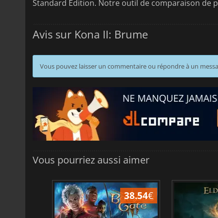
Standard Edition. Notre outil de comparaison de pr
Avis sur Kona II: Brume
Vous pouvez laisser un commentaire ou répondre à un mess
Vous pourriez aussi aimer
45.12
€
38.54
€