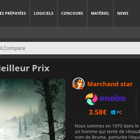
ES PRÉPAYÉES
LOGICIELS
CONCOURS
MATÉRIEL
NEWS
illeur Prix
Marchand star
3.58
€
PC
Nous sommes en 1970 dans le N
un homme qui tente de résoud
nom de Brume, perturbe l'équili