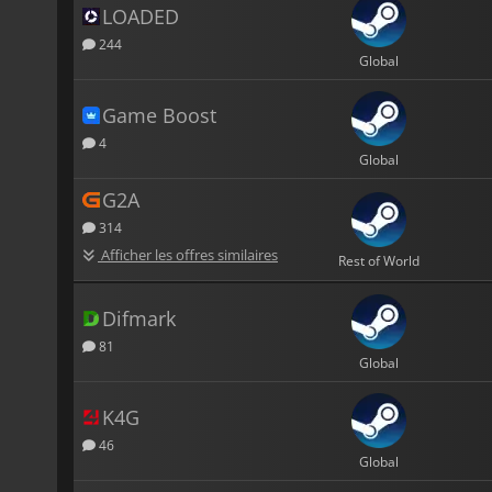
LOADED
244
Global
Game Boost
4
Global
G2A
314
Afficher les offres similaires
Rest of World
Difmark
81
Global
K4G
46
Global