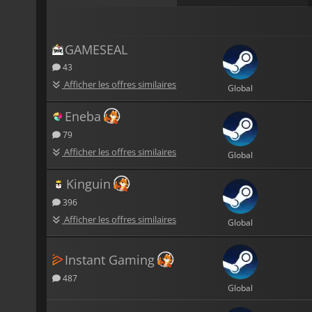
GAMESEAL
43
Afficher les offres similaires
Global
Eneba
79
Afficher les offres similaires
Global
Kinguin
396
Afficher les offres similaires
Global
Instant Gaming
487
Global