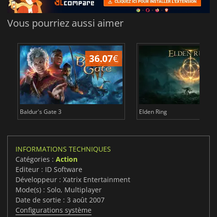
Vous pourriez aussi aimer
36.07
€
2
Baldur's Gate 3
Elden Ring
INFORMATIONS TECHNIQUES
Catégories :
Action
Editeur : ID Software
Développeur : Xatrix Entertainment
Mode(s) : Solo, Multiplayer
Date de sortie : 3 août 2007
Configurations système