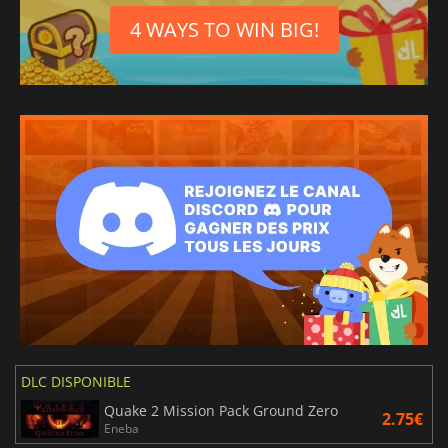
4 WAYS TO WIN BIG!
DLC DISPONIBLE
Quake 2 Mission Pack Ground Zero
2.75€
Eneba