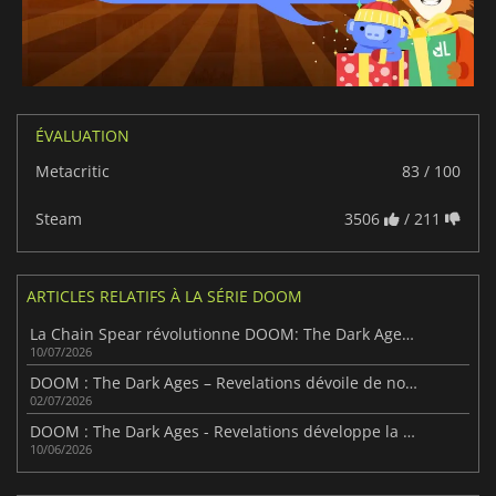
ÉVALUATION
Metacritic
83 / 100
Steam
3506
/ 211
ARTICLES RELATIFS À LA SÉRIE DOOM
La Chain Spear révolutionne DOOM: The Dark Ages – Revelations
10/07/2026
DOOM : The Dark Ages – Revelations dévoile de nouvelles informations avant sa sortie le 7 juillet
02/07/2026
DOOM : The Dark Ages - Revelations développe la croisade du Tueur le 7 juillet
10/06/2026