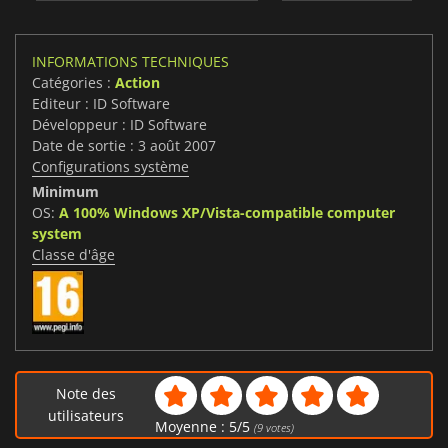
INFORMATIONS TECHNIQUES
Catégories :
Action
Editeur : ID Software
Développeur : ID Software
Date de sortie : 3 août 2007
Configurations système
Minimum
OS:
A 100% Windows XP/Vista-compatible computer
system
Classe d'âge
Note des
utilisateurs
Moyenne :
5
/
5
(
9
votes)