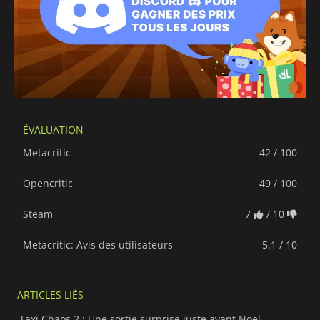
ÉVALUATION
Metacritic
42 / 100
Opencritic
49 / 100
Steam
7
/ 10
Metacritic: Avis des utilisateurs
5.1 / 10
ARTICLES LIÉS
Taxi Chaos 2 : Une sortie surprise juste avant Noël