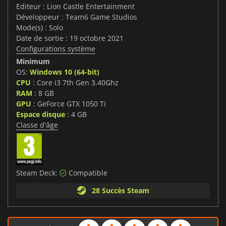
Editeur : Lion Castle Entertainment
Développeur : Team6 Game Studios
Mode(s) : Solo
Date de sortie : 19 octobre 2021
Configurations système
Minimum
OS:
Windows 10 (64-bit)
CPU
: Core i3 7th Gen 3.40Ghz
RAM
: 8 GB
GPU
: GeForce GTX 1050 Ti
Espace disque
: 4 GB
Classe d'âge
Steam Deck:
Compatible
28 Succès Steam