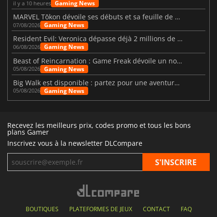
Gaming News
il y a 10 heures
MARVEL Tōkon dévoile ses débuts et sa feuille de route
Gaming News
07/08/2026
Resident Evil: Veronica dépasse déjà 2 millions de wishlists
Gaming News
06/08/2026
Beast of Reincarnation : Game Freak dévoile un nouveau pari
Gaming News
05/08/2026
Big Walk est disponible : partez pour une aventure entre amis
Gaming News
05/08/2026
Recevez les meilleurs prix, codes promo et tous les bons
plans Gamer
Inscrivez vous à la newsletter DLCompare
BOUTIQUES
PLATEFORMES DE JEUX
CONTACT
FAQ