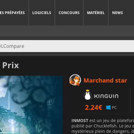
ES PRÉPAYÉES
LOGICIELS
CONCOURS
MATÉRIEL
NEWS
 Prix
Marchand star
2.24
€
PC
INMOST
est un jeu de platefo
publié par Chucklefish. Le je
mystérieux plein de dangers, d