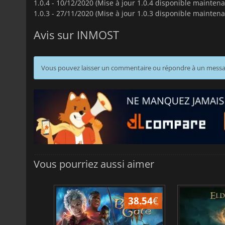
1.0.4 -
10/12/2020 (Mise à jour 1.0.4 disponible maintena
1.0.3 -
27/11/2020 (Mise à jour 1.0.3 disponible maintena
Avis sur INMOST
Vous pouvez laisser un commentaire ou répondre à un mess
Vous pourriez aussi aimer
45.12
€
38.54
€