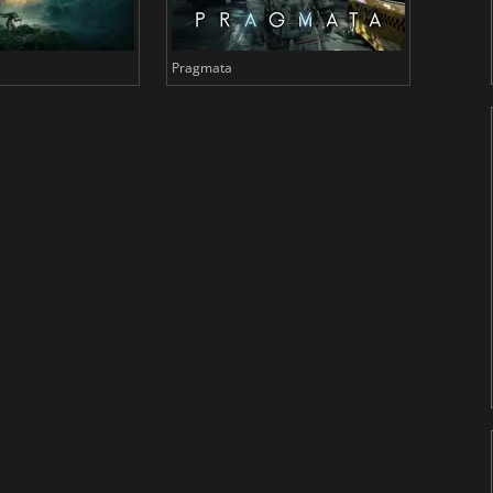
Pragmata
Total 