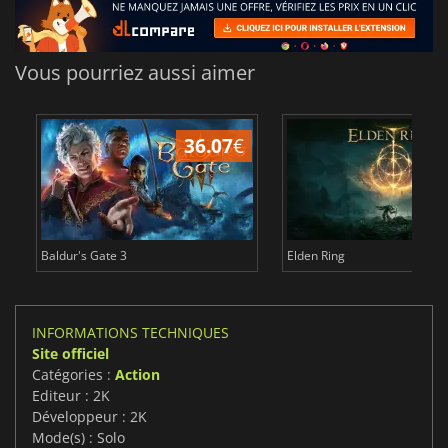
Vous pourriez aussi aimer
36.07
€
2
Baldur's Gate 3
Elden Ring
INFORMATIONS TECHNIQUES
Site officiel
Catégories :
Action
Editeur : 2K
Développeur : 2K
Mode(s) : Solo