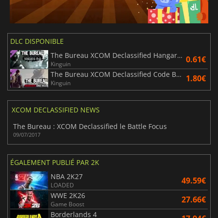
DLC DISPONIBLE
The Bureau XCOM Declassified Hangar 6 R&D
0.61€
Kinguin
The Bureau XCOM Declassified Code Breakers
1.80€
Kinguin
XCOM DECLASSIFIED NEWS
The Bureau : XCOM Declassified le Battle Focus
09/07/2017
ÉGALEMENT PUBLIÉ PAR 2K
NBA 2K27
49.59€
LOADED
WWE 2K26
27.66€
Game Boost
Borderlands 4