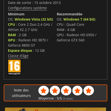
Date de sortie : 15 octobre 2013
Configurations système
Minimum
Recommandée
OS:
Windows Vista (32 bit)
OS:
Windows 7 (64 bit)
CPU
: Core 2 Duo 2.4 GHz /
CPU : Quad Core
Athlon X2 2.7 GHz
RAM : 4 GB
RAM
: 2 GB
GPU : Radeon HD 6950 /
GPU
: Radeon HD 3870 /
GeForce GTX 560
Geforce 8800 GT
Espace disque
: 12 GB
Classe d'âge
Note des
utilisateurs
Moyenne :
5
/
5
(
5
votes)