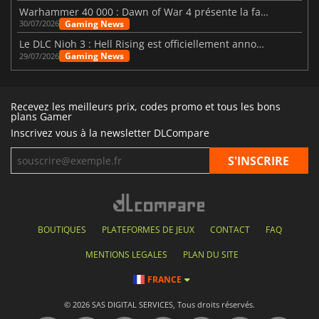
Warhammer 40 000 : Dawn of War 4 présente la faction des Nécrons
Gaming News
30/07/2026
Le DLC Nioh 3 : Hell Rising est officiellement annoncé
Gaming News
29/07/2026
Recevez les meilleurs prix, codes promo et tous les bons
plans Gamer
Inscrivez vous à la newsletter DLCompare
BOUTIQUES
PLATEFORMES DE JEUX
CONTACT
FAQ
MENTIONS LEGALES
PLAN DU SITE
FRANCE
© 2026 SAS DIGITAL SERVICES, Tous droits réservés.