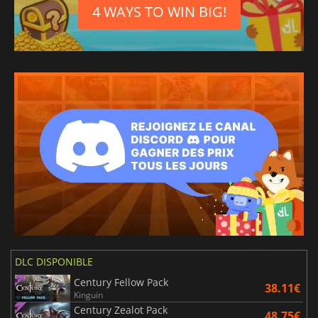
4 WAYS TO WIN BIG!
DLC DISPONIBLE
Century Fellow Pack
38.11€
Kinguin
Century Zealot Pack
48.75€