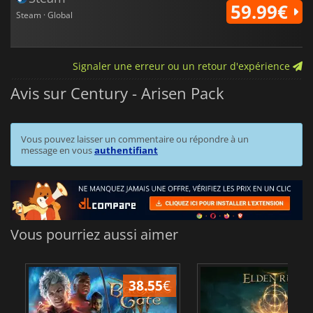
59.99€
Steam · Global
Signaler une erreur ou un retour d'expérience
Avis sur Century - Arisen Pack
Vous pouvez laisser un commentaire ou répondre à un
message en vous
authentifiant
Vous pourriez aussi aimer
38.55
€