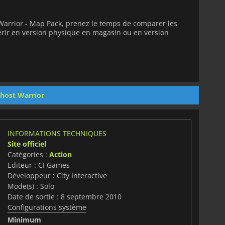
Warrior - Map Pack, prenez le temps de comparer les
uérir en version physique en magasin ou en version
Ghost Warrior
INFORMATIONS TECHNIQUES
Site officiel
Catégories :
Action
Editeur : CI Games
Développeur : City Interactive
Mode(s) : Solo
Date de sortie : 8 septembre 2010
Configurations système
Minimum