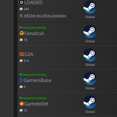
LOADED
244
Afficher les offres similaires
Global
MAGASIN OFFICIEL
Fanatical
18
Global
G2A
314
Global
MAGASIN OFFICIEL
GamersBase
0
Global
MAGASIN OFFICIEL
Gamebillet
10
Global