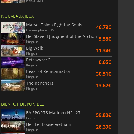
HRKGAME
NOUVEAUX JEUX
Marvel Tokon Fighting Souls
46.73€
Gamesplanet US
HellSlave II Judgment of the Archon
5.58€
Kinguin
Big Walk
11.34€
Kinguin
Retrowave 2
0.65€
Kinguin
Beast of Reincarnation
30.51€
Kinguin
The Ranchers
13.62€
Kinguin
BIENTÔT DISPONIBLE
EA SPORTS Madden NFL 27
59.80€
Eneba
Hell Let Loose Vietnam
26.39€
Kinguin