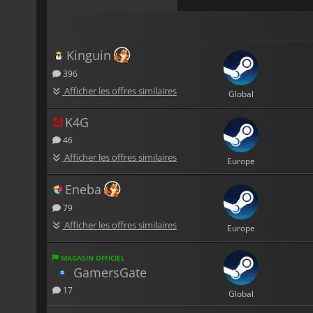
Kinguin
396
Afficher les offres similaires
Global
K4G
46
Afficher les offres similaires
Europe
Eneba
79
Afficher les offres similaires
Europe
MAGASIN OFFICIEL
GamersGate
17
Global