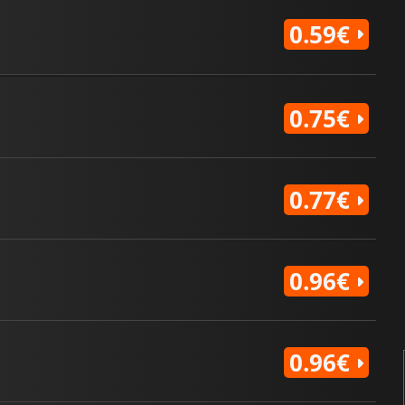
0.59€
0.75€
0.77€
0.96€
0.96€