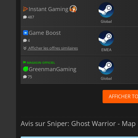
Instant Gaming
487
Global
Game Boost
4
Afficher les offres similaires
EMEA
MAGASIN OFFICIEL
GreenmanGaming
75
Global
AFFICHER T
Avis sur Sniper: Ghost Warrior - Map