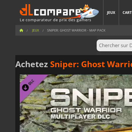
JEUX
CART
Le comparateur de prix des gamers
JEUX
SNIPER: GHOST WARRIOR - MAP PACK
Achetez
Sniper: Ghost Warri