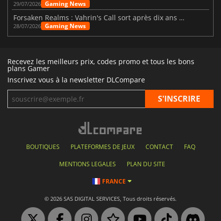
Gaming News
29/07/2026
Forsaken Realms : Vahrin's Call sort après dix ans de développement
Gaming News
28/07/2026
Recevez les meilleurs prix, codes promo et tous les bons
plans Gamer
Inscrivez vous à la newsletter DLCompare
BOUTIQUES
PLATEFORMES DE JEUX
CONTACT
FAQ
MENTIONS LEGALES
PLAN DU SITE
FRANCE
© 2026 SAS DIGITAL SERVICES, Tous droits réservés.