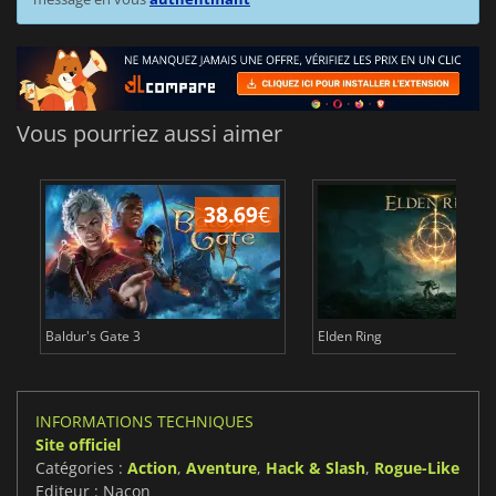
Vous pourriez aussi aimer
38.69
€
1
Baldur's Gate 3
Elden Ring
INFORMATIONS TECHNIQUES
Site officiel
Catégories :
Action
,
Aventure
,
Hack & Slash
,
Rogue-Like
Editeur : Nacon