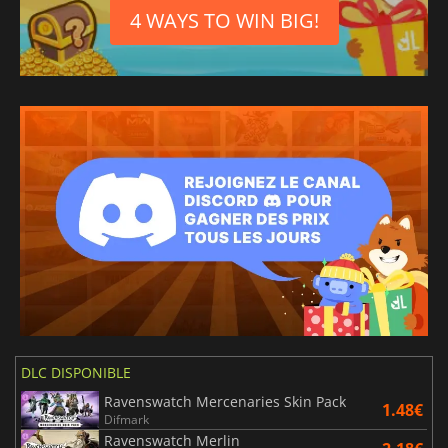
Anglais britannique
4 WAYS TO WIN BIG!
DLC DISPONIBLE
Ravenswatch Mercenaries Skin Pack
1.48€
Difmark
Ravenswatch Merlin