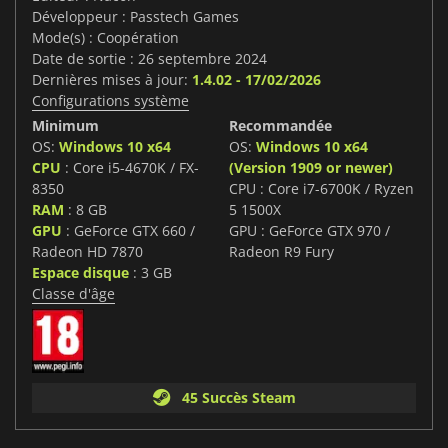
Développeur : Passtech Games
Mode(s) : Coopération
Date de sortie : 26 septembre 2024
Dernières mises à jour:
1.4.02 - 17/02/2026
Configurations système
Minimum
Recommandée
OS:
Windows 10 x64
OS:
Windows 10 x64
CPU
: Core i5-4670K / FX-
(Version 1909 or newer)
8350
CPU : Core i7-6700K / Ryzen
RAM
: 8 GB
5 1500X
GPU
: GeForce GTX 660 /
GPU : GeForce GTX 970 /
Radeon HD 7870
Radeon R9 Fury
Espace disque
: 3 GB
Classe d'âge
45 Succès Steam