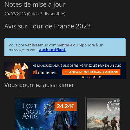
Notes de mise à jour
20/07/2023 (Patch 3 disponible)
Avis sur Tour de France 2023
Vous pouvez laisser un commentaire ou répondre à un
message en vous
authentifiant
Vous pourriez aussi aimer
31.32
€