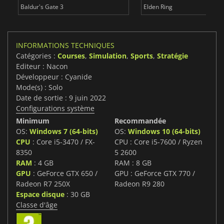
Baldur's Gate 3
Elden Ring
INFORMATIONS TECHNIQUES
Catégories :
Courses
,
Simulation
,
Sports
,
Stratégie
Editeur : Nacon
Développeur : Cyanide
Mode(s) : Solo
Date de sortie : 9 juin 2022
Configurations système
Minimum
Recommandée
OS:
Windows 7 (64-bits)
OS:
Windows 10 (64-bits)
CPU
: Core i5-3470 / FX-
CPU : Core i5-7600 / Ryzen
8350
5 2600
RAM
: 4 GB
RAM : 8 GB
GPU
: GeForce GTX 650 /
GPU : GeForce GTX 770 /
Radeon R7 250X
Radeon R9 280
Espace disque
: 30 GB
Classe d'âge