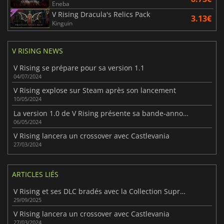
Eneba
V Rising Dracula's Relics Pack
3.13€
Kinguin
V RISING NEWS
V Rising se prépare pour sa version 1.1
04/07/2024
V Rising explose sur Steam après son lancement
10/05/2024
La version 1.0 de V Rising présente sa bande-annonce de lancement
06/05/2024
V Rising lancera un crossover avec Castlevania
27/03/2024
ARTICLES LIÉS
V Rising et ses DLC bradés avec la Collection Suprême Fanatical
29/09/2025
V Rising lancera un crossover avec Castlevania
27/03/2024