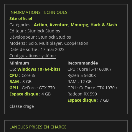
INFORMATIONS TECHNIQUES
Site officiel
Catégories :
Action
,
Aventure
,
Mmorpg
,
Hack & Slash
Editeur : Stunlock Studios
Développeur : Stunlock Studios
Mode(s) : Solo, Multiplayer, Coopération
Date de sortie : 17 mai 2023
Configurations système
Minimum
Recommandée
OS:
Windows 10 (64-bits)
CPU : Core i5-11600K /
CPU
: Core i5
Ryzen 5 5600X
RAM
: 8 GB
RAM : 12 GB
GPU
: GeForce GTX 770
GPU : GeForce GTX 1070 /
Espace disque
: 4 GB
Radeon RX 590
Espace disque
: 7 GB
Classe d'âge
LANGUES PRISES EN CHARGE