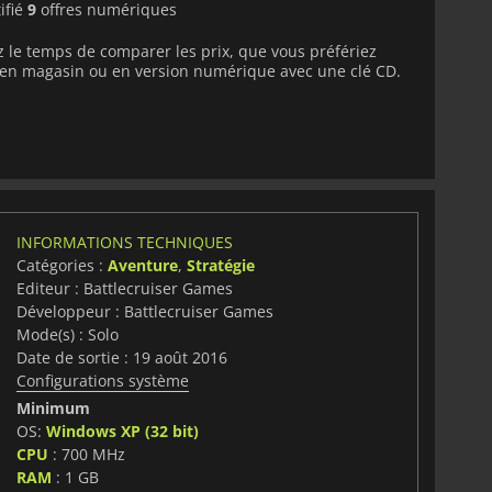
ifié
9
offres numériques
 le temps de comparer les prix, que vous préfériez
e en magasin ou en version numérique avec une clé CD.
INFORMATIONS TECHNIQUES
Catégories :
Aventure
,
Stratégie
Editeur : Battlecruiser Games
Développeur : Battlecruiser Games
Mode(s) : Solo
Date de sortie : 19 août 2016
Configurations système
Minimum
OS:
Windows XP (32 bit)
CPU
: 700 MHz
RAM
: 1 GB