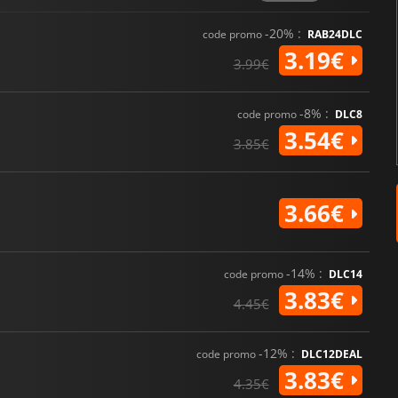
-20% :
code promo
RAB24DLC
3.19€
3.99€
-8% :
code promo
DLC8
3.54€
3.85€
3.66€
-14% :
code promo
DLC14
3.83€
4.45€
-12% :
code promo
DLC12DEAL
3.83€
4.35€