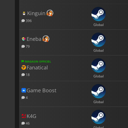
Kinguin
396
Global
Eneba
79
Global
MAGASIN OFFICIEL
Fanatical
18
Global
Game Boost
4
Global
K4G
46
Global