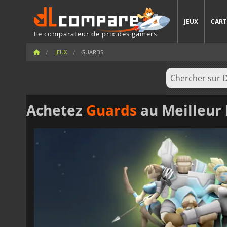
JEUX
CART
Le comparateur de prix des gamers
JEUX
GUARDS
Achetez
Guards
au Meilleur 