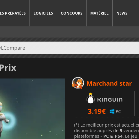
ES PRÉPAYÉES
LOGICIELS
CONCOURS
MATÉRIEL
NEWS
Prix
Marchand star
3.19
€
PC
(*) Le meilleur prix est actuel
disponible auprès de
9
vendeu
plateformes -
PC & PS4
. Le jeu