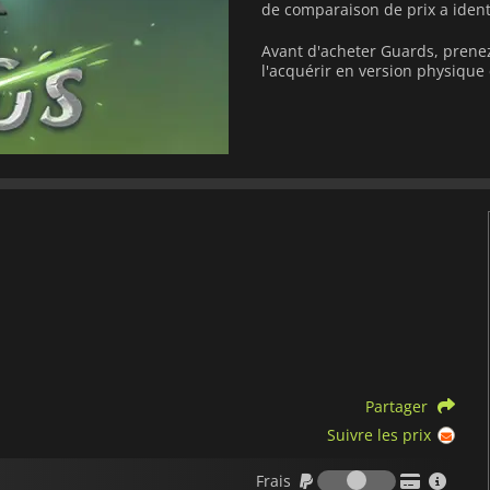
de comparaison de prix a ident
Avant d'acheter Guards, prenez
l'acquérir en version physiqu
Partager
Suivre les prix
Frais
Frais