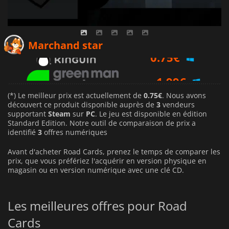
0.75
€
Marchand star
1.99
€
1.99
€
(*) Le meilleur prix est actuellement de
0.75€
. Nous avons
découvert ce produit disponible auprès de
3
vendeurs
supportant
Steam
sur
PC
. Le jeu est disponible en édition
Standard Edition. Notre outil de comparaison de prix a
identifié
3
offres numériques
Avant d'acheter Road Cards, prenez le temps de comparer les
prix, que vous préfériez l'acquérir en version physique en
magasin ou en version numérique avec une clé CD.
Les meilleures offres pour Road
Cards