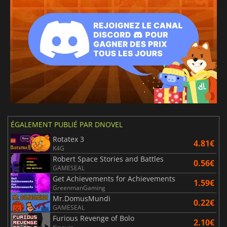
ÉGALEMENT PUBLIÉ PAR DNOVEL
Rotatex 3
4.81€
K4G
Robert Space Stories and Battles
0.56€
GAMESEAL
Get Achievements for Achievements
1.59€
GreenmanGaming
Mr.DomusMundi
0.22€
GAMESEAL
Furious Revenge of Bolo
2.10€