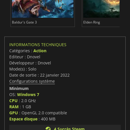
Baldur's Gate 3
Elden Ring
INFORMATIONS TECHNIQUES
Catégories :
Action
Editeur : Dnovel
Développeur : Dnovel
Mode(s) : Solo
Date de sortie : 22 janvier 2022
Configurations système
Minimum
OS:
Windows 7
CPU
: 2.0 GHz
RAM
: 1 GB
GPU
: OpenGL 2.0 compatible
Espace disque
: 400 MB
4 Succès Steam