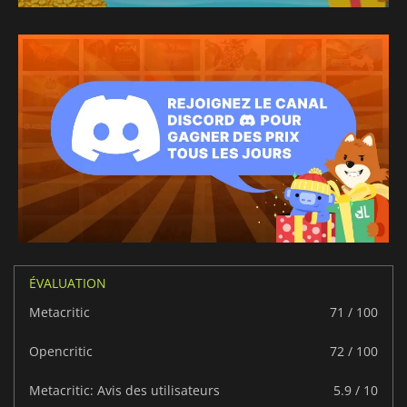
ÉVALUATION
Metacritic
71 / 100
Opencritic
72 / 100
Metacritic: Avis des utilisateurs
5.9 / 10