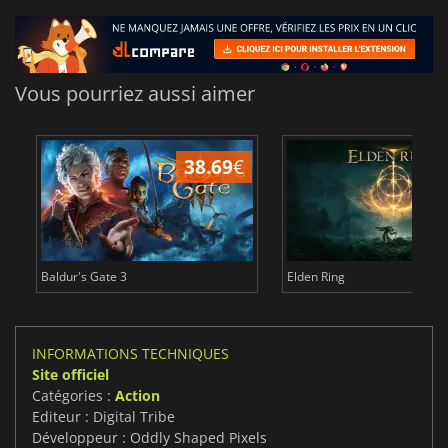
Vous pourriez aussi aimer
38.69
€
1
Baldur's Gate 3
Elden Ring
INFORMATIONS TECHNIQUES
Site officiel
Catégories :
Action
Editeur : Digital Tribe
Développeur : Oddly Shaped Pixels