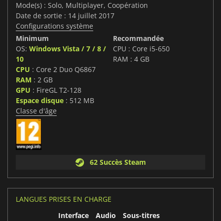
Mode(s) : Solo, Multiplayer, Coopération
Date de sortie : 14 juillet 2017
Configurations système
Minimum
Recommandée
OS:
Windows Vista / 7 / 8 /
CPU : Core i5-650
10
RAM : 4 GB
CPU
: Core 2 Duo Q6867
RAM
: 2 GB
GPU
: FireGL T2-128
Espace disque
: 512 MB
Classe d'âge
62 Succès Steam
LANGUES PRISES EN CHARGE
Interface
Audio
Sous-titres