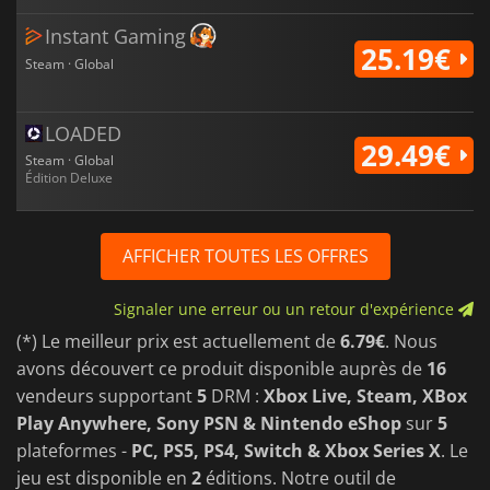
Instant Gaming
25.19€
Steam · Global
LOADED
29.49€
Steam · Global
Édition Deluxe
AFFICHER TOUTES LES OFFRES
Signaler une erreur ou un retour d'expérience
(*) Le meilleur prix est actuellement de
6.79€
. Nous
avons découvert ce produit disponible auprès de
16
vendeurs supportant
5
DRM :
Xbox Live, Steam, XBox
Play Anywhere, Sony PSN & Nintendo eShop
sur
5
plateformes -
PC, PS5, PS4, Switch & Xbox Series X
. Le
jeu est disponible en
2
éditions. Notre outil de