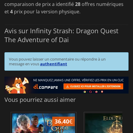
comparaison de prix a identifié
28
offres numériques
et
4
prix pour la version physique.
Avis sur Infinity Strash: Dragon Quest
The Adventure of Dai
Vous pouvez laisser un commentaire ou répondre à un
message en vous
authentifiant
Vous pourriez aussi aimer
36.40
€