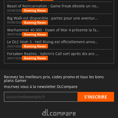
Beast of Reincarnation : Game Freak dévoile un nouveau pari
Gaming News
05/08/2026
Big Walk est disponible : partez pour une aventure entre amis
Gaming News
05/08/2026
Warhammer 40 000 : Dawn of War 4 présente la faction des Nécrons
Gaming News
30/07/2026
Le DLC Nioh 3 : Hell Rising est officiellement annoncé
Gaming News
29/07/2026
Forsaken Realms : Vahrin's Call sort après dix ans de développement
Gaming News
28/07/2026
Recevez les meilleurs prix, codes promo et tous les bons
plans Gamer
Inscrivez vous à la newsletter DLCompare