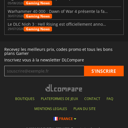
Gaming News
05/08/2026
Warhammer 40 000 : Dawn of War 4 présente la faction des Nécrons
Gaming News
30/07/2026
Le DLC Nioh 3 : Hell Rising est officiellement annoncé
Gaming News
29/07/2026
Recevez les meilleurs prix, codes promo et tous les bons
plans Gamer
Inscrivez vous à la newsletter DLCompare
BOUTIQUES
PLATEFORMES DE JEUX
CONTACT
FAQ
MENTIONS LEGALES
PLAN DU SITE
FRANCE