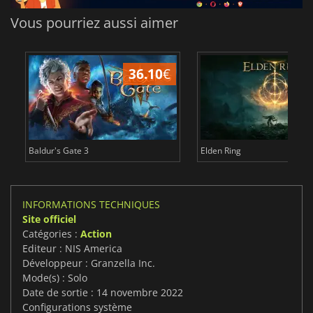
Vous pourriez aussi aimer
36.10
€
2
Baldur's Gate 3
Elden Ring
INFORMATIONS TECHNIQUES
Site officiel
Catégories :
Action
Editeur : NIS America
Développeur : Granzella Inc.
Mode(s) : Solo
Date de sortie : 14 novembre 2022
Configurations système