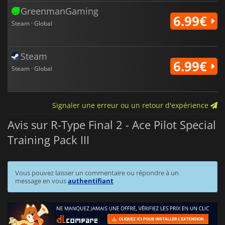
GreenmanGaming
6.99€
Steam · Global
Steam
6.99€
Steam · Global
Signaler une erreur ou un retour d'expérience
Avis sur R-Type Final 2 - Ace Pilot Special
Training Pack III
Vous pouvez laisser un commentaire ou répondre à un
message en vous
authentifiant