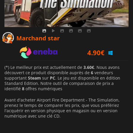
3.60
€
Marchand star
4.90
€
4.59
€
(*) Le meilleur prix est actuellement de
3.60€
. Nous avons
découvert ce produit disponible auprès de
6
vendeurs
supportant
Steam
sur
PC
. Le jeu est disponible en édition
Standard Edition. Notre outil de comparaison de prix a
identifié
8
offres numériques
Avant d'acheter Airport Fire Department - The Simulation,
prenez le temps de comparer les prix, que vous préfériez
l'acquérir en version physique en magasin ou en version
numérique avec une clé CD.