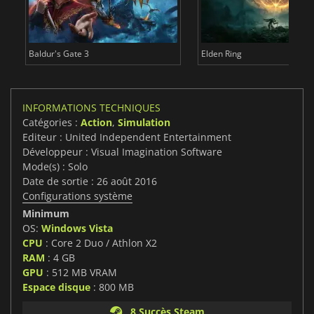
Baldur's Gate 3
Elden Ring
INFORMATIONS TECHNIQUES
Catégories :
Action
,
Simulation
Editeur : United Independent Entertainment
Développeur : Visual Imagination Software
Mode(s) : Solo
Date de sortie : 26 août 2016
Configurations système
Minimum
OS:
Windows Vista
CPU
: Core 2 Duo / Athlon X2
RAM
: 4 GB
GPU
: 512 MB VRAM
Espace disque
: 800 MB
8 Succès Steam