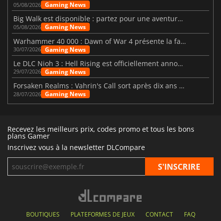
Gaming News
05/08/2026
Big Walk est disponible : partez pour une aventure entre amis
Gaming News
05/08/2026
Warhammer 40 000 : Dawn of War 4 présente la faction des Nécrons
Gaming News
30/07/2026
Le DLC Nioh 3 : Hell Rising est officiellement annoncé
Gaming News
29/07/2026
Forsaken Realms : Vahrin's Call sort après dix ans de développement
Gaming News
28/07/2026
Recevez les meilleurs prix, codes promo et tous les bons
plans Gamer
Inscrivez vous à la newsletter DLCompare
BOUTIQUES
PLATEFORMES DE JEUX
CONTACT
FAQ