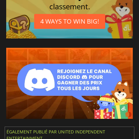
classement.
4 WAYS TO WIN BIG!
ÉGALEMENT PUBLIÉ PAR UNITED INDEPENDENT
ENTERTAINMENT