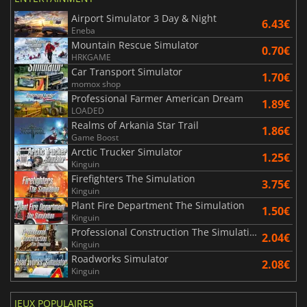
Airport Simulator 3 Day & Night
6.43€
Eneba
Mountain Rescue Simulator
0.70€
HRKGAME
Car Transport Simulator
1.70€
momox shop
Professional Farmer American Dream
1.89€
LOADED
Realms of Arkania Star Trail
1.86€
Game Boost
Arctic Trucker Simulator
1.25€
Kinguin
Firefighters The Simulation
3.75€
Kinguin
Plant Fire Department The Simulation
1.50€
Kinguin
Professional Construction The Simulation
2.04€
Kinguin
Roadworks Simulator
2.08€
Kinguin
JEUX POPULAIRES