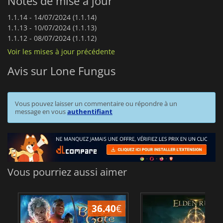
Notes de mise à jour
1.1.14 -
14/07/2024 (1.1.14)
1.1.13 -
10/07/2024 (1.1.13)
1.1.12 -
08/07/2024 (1.1.12)
Voir les mises à jour précédente
Avis sur Lone Fungus
Vous pouvez laisser un commentaire ou répondre à un
message en vous
authentifiant
Vous pourriez aussi aimer
36.40
€