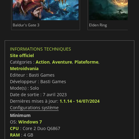
Baldur's Gate 3
Elden Ring
INFORMATIONS TECHNIQUES
Site officiel
Catégories :
Action
,
Aventure
,
Plateforme
,
Metroidvania
Editeur : Basti Games
Développeur : Basti Games
Mode(s) : Solo
Date de sortie : 7 avril 2023
Dernières mises à jour:
1.1.14 - 14/07/2024
Configurations système
Minimum
OS:
Windows 7
CPU
: Core 2 Duo Q6867
RAM
: 4 GB