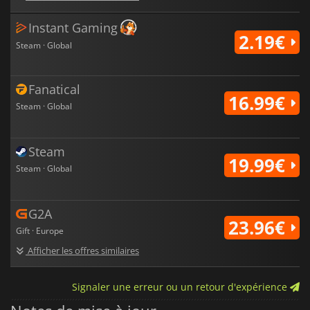
Instant Gaming
2.19€
Steam · Global
Fanatical
16.99€
Steam · Global
Steam
19.99€
Steam · Global
G2A
23.96€
Gift · Europe
Afficher les offres similaires
Signaler une erreur ou un retour d'expérience