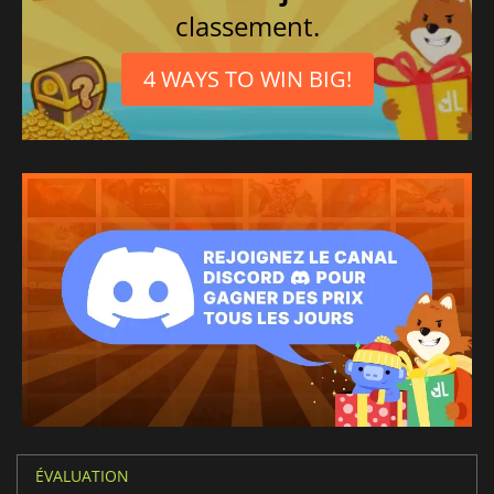
classement.
4 WAYS TO WIN BIG!
ÉVALUATION